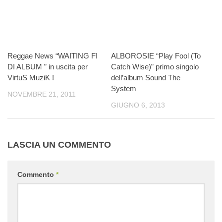
Reggae News “WAITING FI
ALBOROSIE “Play Fool (To
DI ALBUM ” in uscita per
Catch Wise)” primo singolo
VirtuS MuziK !
dell’album Sound The
System
NOVEMBRE 21, 2011
GIUGNO 6, 2013
LASCIA UN COMMENTO
Commento
*