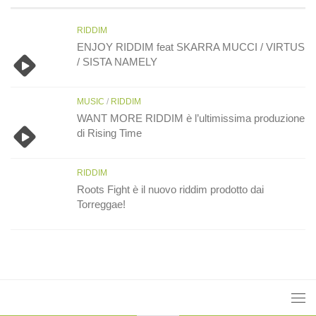
RIDDIM
ENJOY RIDDIM feat SKARRA MUCCI / VIRTUS
/ SISTA NAMELY
MUSIC
/
RIDDIM
WANT MORE RIDDIM è l’ultimissima produzione
di Rising Time
RIDDIM
Roots Fight è il nuovo riddim prodotto dai
Torreggae!