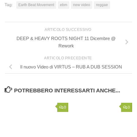
Tag:
Earth Beat Movement
ebm
new video
reggae
ARTICOLO SUCCESSIVO
DEEP & HEAVY ROOTS NIGHT 11 Dicembre @
Rework
ARTICOLO PRECEDENTE
Il nuovo Video di VIRTUS – RUB A DUB SESSION
POTREBBERO INTERESSARTI ANCHE...
0
0