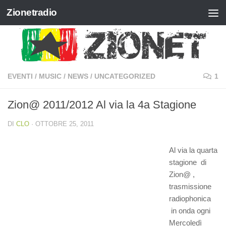
Zionetradio
Salta al contenuto
EVENTI
/
MUSIC
/
NEWS
/
UNCATEGORIZED
1
Zion@ 2011/2012 Al via la 4a Stagione
DI
CLO
·
OTTOBRE 25, 2011
Al via la quarta
stagione di
Zion@ ,
trasmissione
radiophonica
in onda ogni
Mercoledì