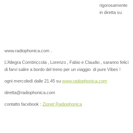
rigorosamente
in diretta su
www.radiophonica.com .
L’Allegra Combriccola , Lorenzo , Fabio e Claudio , saranno felici
di farvi salire a bordo del treno per un viaggio di pure Vibes !
ogni mercoledì dalle 21.45 su
www.radiophonica.com
diretta@radiophonica.com
contatto facebook :
Zionet Radiophonica