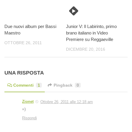
Due nuovi album per Bassi
Junior V: Il Labirinto, primo
Maestro
brano italiano in Video
Premiere su Reggaeville
OTTOBRE 26, 2011
DICEMBRE 20, 2016
UNA RISPOSTA
Commenti
1
Pingback
0
Zionet
Ottobre 26, 2011 alle 12:18 am
=)
Rispondi