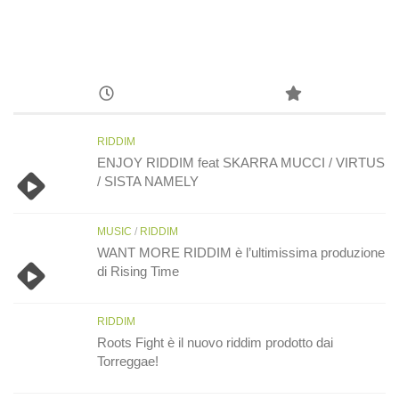
RIDDIM
ENJOY RIDDIM feat SKARRA MUCCI / VIRTUS
/ SISTA NAMELY
MUSIC
/
RIDDIM
WANT MORE RIDDIM è l’ultimissima produzione
di Rising Time
RIDDIM
Roots Fight è il nuovo riddim prodotto dai
Torreggae!