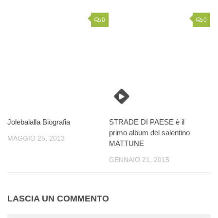
0
0
Jolebalalla Biografia
STRADE DI PAESE è il
primo album del salentino
MAGGIO 25, 2013
MATTUNE
GENNAIO 21, 2015
LASCIA UN COMMENTO