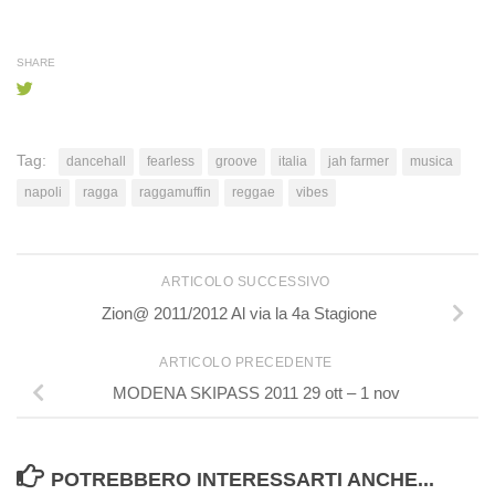
SHARE
Tag:
dancehall
fearless
groove
italia
jah farmer
musica
napoli
ragga
raggamuffin
reggae
vibes
ARTICOLO SUCCESSIVO
Zion@ 2011/2012 Al via la 4a Stagione
ARTICOLO PRECEDENTE
MODENA SKIPASS 2011 29 ott – 1 nov
POTREBBERO INTERESSARTI ANCHE...