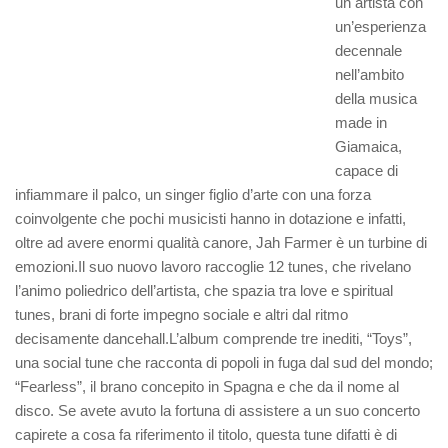
un artista con
un’esperienza
decennale
nell’ambito
della musica
made in
Giamaica,
capace di
infiammare il palco, un singer figlio d’arte con una forza
coinvolgente che pochi musicisti hanno in dotazione e infatti,
oltre ad avere enormi qualità canore, Jah Farmer è un turbine di
emozioni.Il suo nuovo lavoro raccoglie 12 tunes, che rivelano
l’animo poliedrico dell’artista, che spazia tra love e spiritual
tunes, brani di forte impegno sociale e altri dal ritmo
decisamente dancehall.
L’album comprende tre inediti, “Toys”,
una social tune che racconta di popoli in fuga dal sud del mondo;
“Fearless”, il brano concepito in Spagna e che da il nome al
disco. Se avete avuto la fortuna di assistere a un suo concerto
capirete a cosa fa riferimento il titolo, questa tune difatti è di