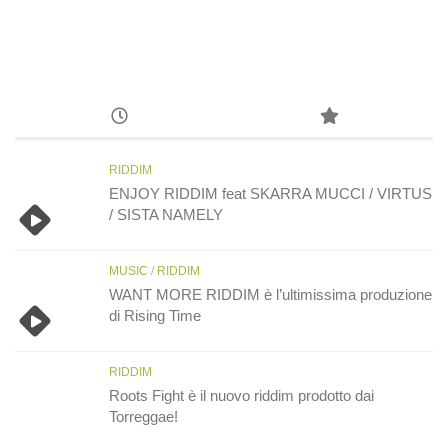
RIDDIM
ENJOY RIDDIM feat SKARRA MUCCI / VIRTUS
/ SISTA NAMELY
MUSIC
/
RIDDIM
WANT MORE RIDDIM è l’ultimissima produzione
di Rising Time
RIDDIM
Roots Fight è il nuovo riddim prodotto dai
Torreggae!