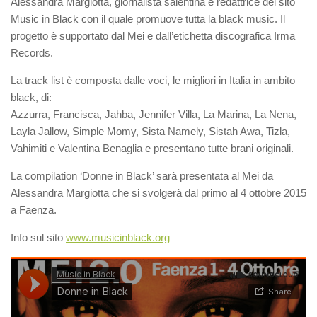
Alessandra Margiotta, giornalista salentina e redattrice del sito
Music in Black con il quale promuove tutta la black music. Il
progetto è supportato dal Mei e dall’etichetta discografica Irma
Records.
La track list è composta dalle voci, le migliori in Italia in ambito
black, di:
Azzurra, Francisca, Jahba, Jennifer Villa, La Marina, La Nena,
Layla Jallow, Simple Momy, Sista Namely, Sistah Awa, Tizla,
Vahimiti e Valentina Benaglia e presentano tutte brani originali.
La compilation ‘Donne in Black’ sarà presentata al Mei da
Alessandra Margiotta che si svolgerà dal primo al 4 ottobre 2015
a Faenza.
Info sul sito
www.musicinblack.org