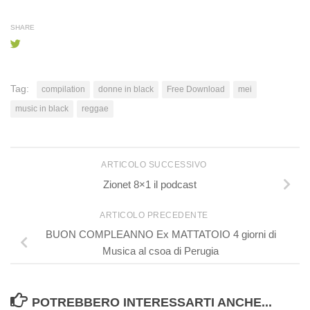
SHARE
Tag:
compilation
donne in black
Free Download
mei
music in black
reggae
ARTICOLO SUCCESSIVO
Zionet 8×1 il podcast
ARTICOLO PRECEDENTE
BUON COMPLEANNO Ex MATTATOIO 4 giorni di
Musica al csoa di Perugia
POTREBBERO INTERESSARTI ANCHE...