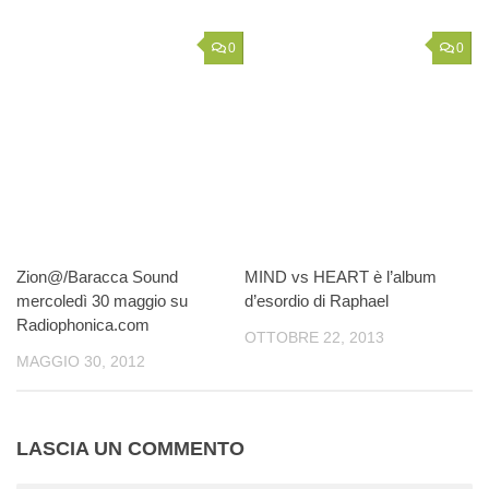
0
0
Zion@/Baracca Sound
MIND vs HEART è l’album
mercoledì 30 maggio su
d’esordio di Raphael
Radiophonica.com
OTTOBRE 22, 2013
MAGGIO 30, 2012
LASCIA UN COMMENTO