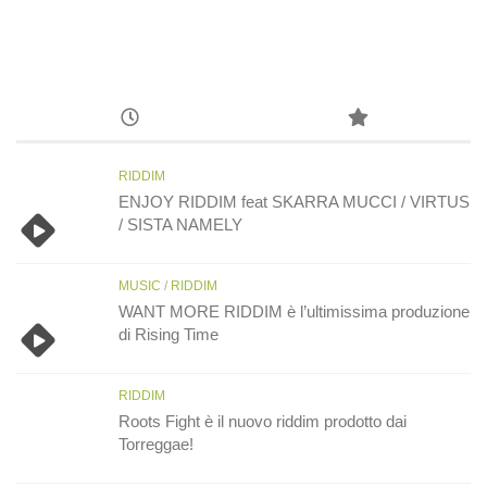
RIDDIM
ENJOY RIDDIM feat SKARRA MUCCI / VIRTUS
/ SISTA NAMELY
MUSIC
/
RIDDIM
WANT MORE RIDDIM è l’ultimissima produzione
di Rising Time
RIDDIM
Roots Fight è il nuovo riddim prodotto dai
Torreggae!