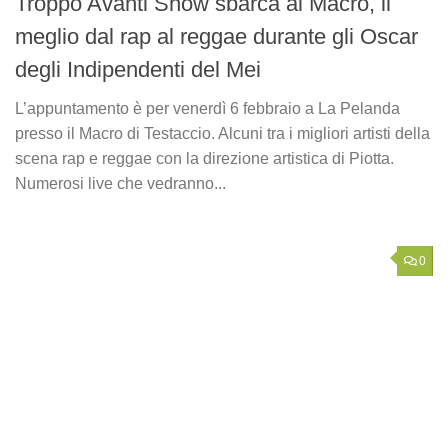
Troppo Avanti Show sbarca al Macro, il
meglio dal rap al reggae durante gli Oscar
degli Indipendenti del Mei
L’appuntamento è per venerdì 6 febbraio a La Pelanda
presso il Macro di Testaccio. Alcuni tra i migliori artisti della
scena rap e reggae con la direzione artistica di Piotta.
Numerosi live che vedranno...
0