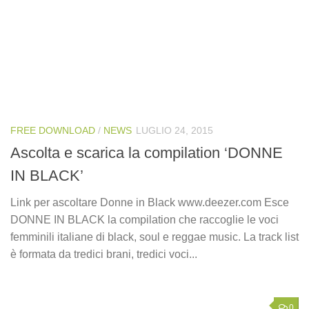
FREE DOWNLOAD
/
NEWS
LUGLIO 24, 2015
Ascolta e scarica la compilation ‘DONNE
IN BLACK’
Link per ascoltare Donne in Black www.deezer.com Esce
DONNE IN BLACK la compilation che raccoglie le voci
femminili italiane di black, soul e reggae music. La track list
è formata da tredici brani, tredici voci...
0