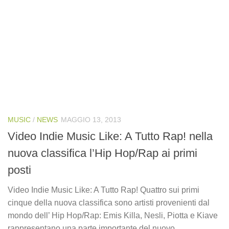
MUSIC
/
NEWS
MAGGIO 13, 2013
Video Indie Music Like: A Tutto Rap! nella
nuova classifica l’Hip Hop/Rap ai primi
posti
Video Indie Music Like: A Tutto Rap! Quattro sui primi
cinque della nuova classifica sono artisti provenienti dal
mondo dell’ Hip Hop/Rap: Emis Killa, Nesli, Piotta e Kiave
rappresentano una parte importante del nuovo...