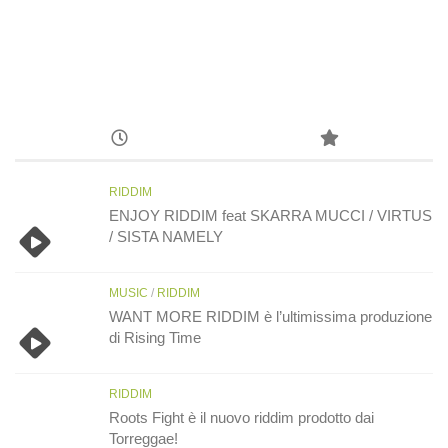
RIDDIM
ENJOY RIDDIM feat SKARRA MUCCI / VIRTUS
/ SISTA NAMELY
MUSIC
/
RIDDIM
WANT MORE RIDDIM è l’ultimissima produzione
di Rising Time
RIDDIM
Roots Fight è il nuovo riddim prodotto dai
Torreggae!