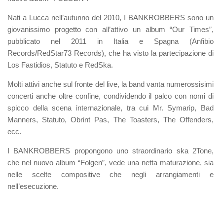
Nati a Lucca nell’autunno del 2010, I BANKROBBERS sono un
giovanissimo progetto con all’attivo un album “Our Times”,
pubblicato nel 2011 in Italia e Spagna (Anfibio
Records/RedStar73 Records), che ha visto la partecipazione di
Los Fastidios, Statuto e RedSka.
Molti attivi anche sul fronte del live, la band vanta numerossisimi
concerti anche oltre confine, condividendo il palco con nomi di
spicco della scena internazionale, tra cui Mr. Symarip, Bad
Manners, Statuto, Obrint Pas, The Toasters, The Offenders,
ecc.
I BANKROBBERS propongono uno straordinario ska 2Tone,
che nel nuovo album “Folgen”, vede una netta maturazione, sia
nelle scelte compositive che negli arrangiamenti e
nell’esecuzione.