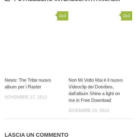
0
0
News: The Tribe nuovo
Non Mi Volto Mai è il nuovo
album per i Raster
Videoclip dei Dotvibes,
dall’album Shine a light on
NOVEMBRE 17, 2012
me in Free Download
DICEMBRE 13, 2013
LASCIA UN COMMENTO