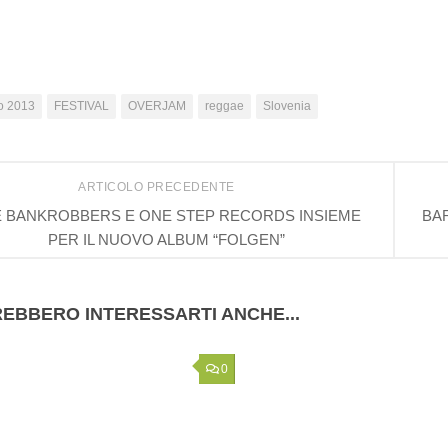
o 2013
FESTIVAL
OVERJAM
reggae
Slovenia
ARTICOLO PRECEDENTE
 BANKROBBERS E ONE STEP RECORDS INSIEME
BAR
PER IL NUOVO ALBUM “FOLGEN”
EBBERO INTERESSARTI ANCHE...
0