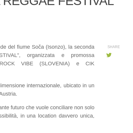
 REGGAE FESTIVAL
nde del fiume Soča (Isonzo), la seconda
SHARE
TIVAL”, organizzata e promossa
URZ ROCK VIBE (SLOVENIA) e CIK
dimensione internazionale, ubicato in un
’Austria.
ante futuro che vuole conciliare non solo
ssibilità, in una location davvero unica,