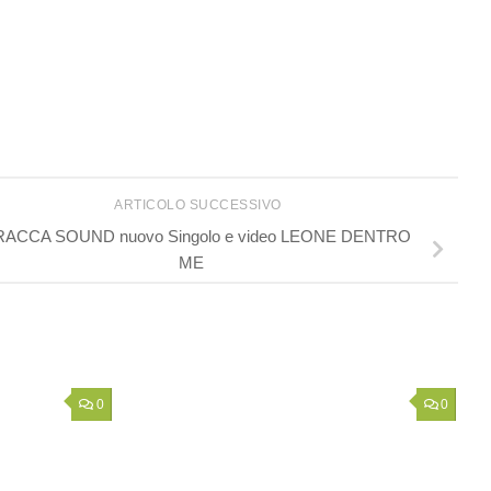
ARTICOLO SUCCESSIVO
ACCA SOUND nuovo Singolo e video LEONE DENTRO
ME
0
0