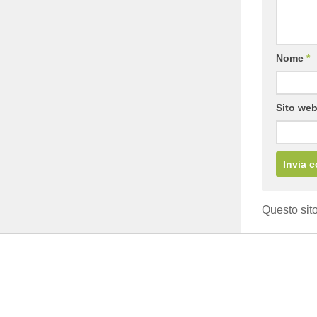
Nome
*
Sito we
Questo sito