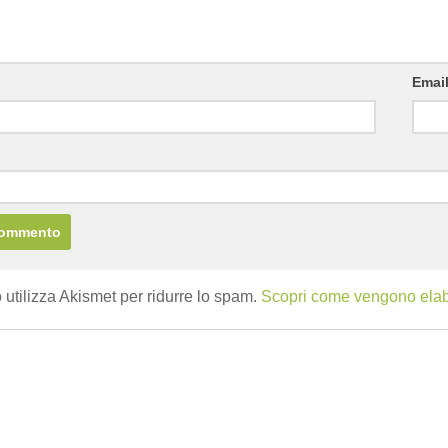
Emai
b
 utilizza Akismet per ridurre lo spam.
Scopri come vengono elabor