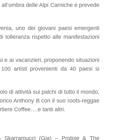
), all’ombra delle Alpi Carniche e prevede
ovenia, uno dei giovani paesi emergenti
tolleranza rispetto alle manifestazioni
si e ai vacanzieri, proponendo situazioni
 100 artisti provenienti da 40 paesi si
o di attività sui palchi di tutto il mondo,
torico Anthony B con il suo roots-reggae
tiere Coffee….e tanti altri.
– Skarramucci (Gia) – Protoje & The