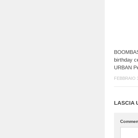
BOOMBAS
birthday c
URBAN Pe
FEBBRAIO 3
LASCIA
Comme