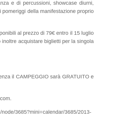
danza e di percussioni, showcase diurni,
i pomeriggi della manifestazione proprio
sponibili al prezzo di 79€ entro il 15 luglio
noltre acquistare biglietti per la singola
ermanenza il CAMPEGGIO sarà GRATUITO e
.com.
.com/node/3685?mini=calendar/3685/2013-