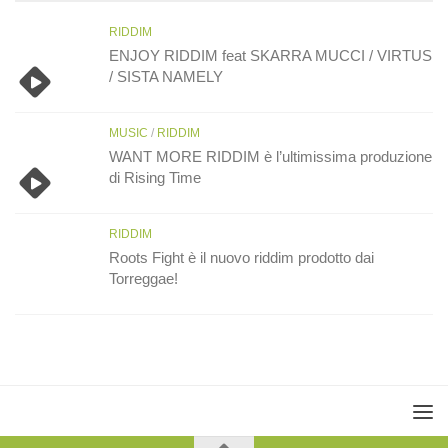
RIDDIM
ENJOY RIDDIM feat SKARRA MUCCI / VIRTUS
/ SISTA NAMELY
MUSIC
/
RIDDIM
WANT MORE RIDDIM è l’ultimissima produzione
di Rising Time
RIDDIM
Roots Fight è il nuovo riddim prodotto dai
Torreggae!