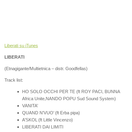
Liberati su iTunes
LIBERATI
(Etnagigante/Multietnica – distr. Goodfellas)
Track list:
HO SOLO OCCHI PER TE (ft ROY PACI, BUNNA
Africa Unite,NANDO POPU Sud Sound System)
VANITA’
QUAND N’VUO’ (ft Erba pipa)
A’SKOL (ft Little Vincenzo)
LIBERATI DAI LIMITI