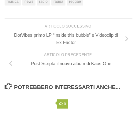
musica
news
radio
ragga
reggae
ARTICOLO SUCCESSIVO
DotVibes primo LP “Inside this bubble” e Videoclip di
Ex Factor
ARTICOLO PRECEDENTE
Post Scripta il nuovo album di Kaos One
POTREBBERO INTERESSARTI ANCHE...
0