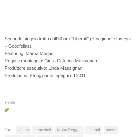
Secondo singolo tratto dall’album “Liberati” (Etnagigante Ingegni
– Goodfellas).
Featuring: Mama Marjas
Regia e montaggio: Giulia Caterina Massignan
Produttore esecutivo: Linda Massignan
Produzione. Etnagigante Ingegni srl 2011
SHARE
Tag:
album
dancehall
Krikka Reggae
Liberati
music