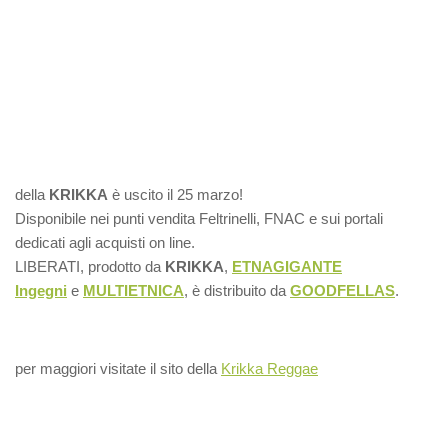
della
KRIKKA
è uscito il 25 marzo!
Disponibile nei punti vendita Feltrinelli, FNAC e sui portali
dedicati agli acquisti on line.
LIBERATI, prodotto da
KRIKKA
,
ETNAGIGANTE
Ingegni
e
MULTIETNICA
, è distribuito da
GOODFELLAS
.
per maggiori visitate il sito della
Krikka Reggae