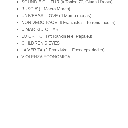
SOUND E CULTUR (ft Tonico 70, Giuan U’roots)
BUSCIA’ (ft Macro Marco)
UNIVERSAL LOVE (ft Mama marjas)
NON VEDO PACE (ft Franziska – Terrorist riddim)
U’MAR KIU’ CHIAR
LO CRITICHI (ft Rankin lele, Papaleu)
CHILDREN’S EYES
LA VERITA’ (ft Franziska – Footsteps riddim)
VIOLENZA ECONOMICA