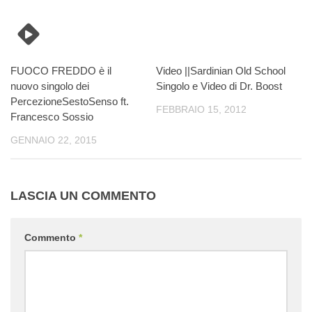
FUOCO FREDDO è il
Video ||Sardinian Old School
nuovo singolo dei
Singolo e Video di Dr. Boost
PercezioneSestoSenso ft.
FEBBRAIO 15, 2012
Francesco Sossio
GENNAIO 22, 2015
LASCIA UN COMMENTO
Commento
*