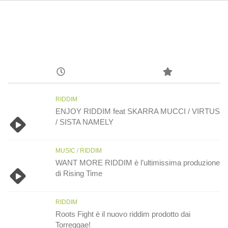
RIDDIM
ENJOY RIDDIM feat SKARRA MUCCI / VIRTUS
/ SISTA NAMELY
MUSIC
/
RIDDIM
WANT MORE RIDDIM è l’ultimissima produzione
di Rising Time
RIDDIM
Roots Fight è il nuovo riddim prodotto dai
Torreggae!