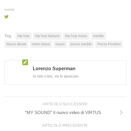
SHARE
Tag:
hip hop
hip hop italiano
hip hop music
inedito
Macro Beats
mirko kiave
music
pezzo inedito
Pezzo Positivo
Lorenzo Superman
Io non c'ero, ve lo assicuro
ARTICOLO SUCCESSIVO
“MY SOUND” Il nuovo video di VIRTUS
ARTICOLO PRECEDENTE