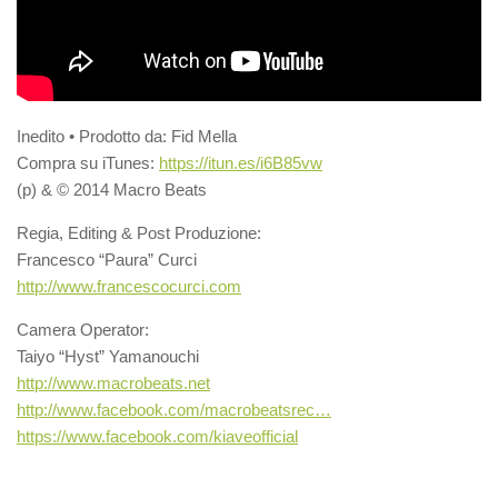
Inedito • Prodotto da: Fid Mella
Compra su iTunes:
https://itun.es/i6B85vw
(p) & © 2014 Macro Beats
Regia, Editing & Post Produzione:
Francesco “Paura” Curci
http://www.francescocurci.com
Camera Operator:
Taiyo “Hyst” Yamanouchi
http://www.macrobeats.net
http://www.facebook.com/macrobeatsrec…
https://www.facebook.com/kiaveofficial