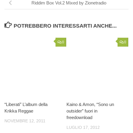
Riddim Box Vol.2 Mixed by Zionetradio
POTREBBERO INTERESSARTI ANCHE...
0
0
“Liberati” L’album della
Kaino & Amon, “Sono un
Krikka Reggae
outsider” fuori in
freedownload
NOVEMBRE 12, 2011
LUGLIO 17, 2012