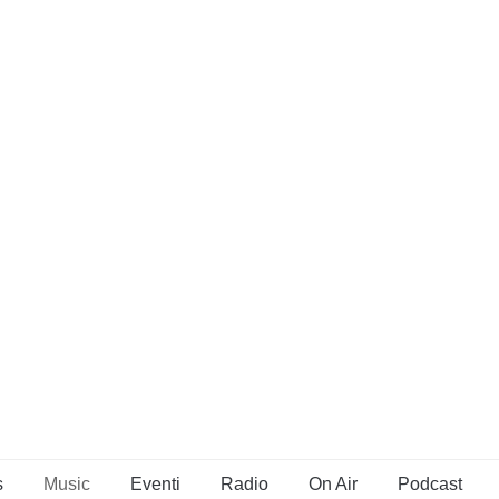
s
Music
Eventi
Radio
On Air
Podcast