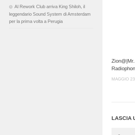
Al Rework Club arriva King Shiloh, il
leggendario Sound System di Amsterdam
per la prima volta a Perugia
Zion@|Mr.
Radiophon
MAGGIO 23
LASCIA