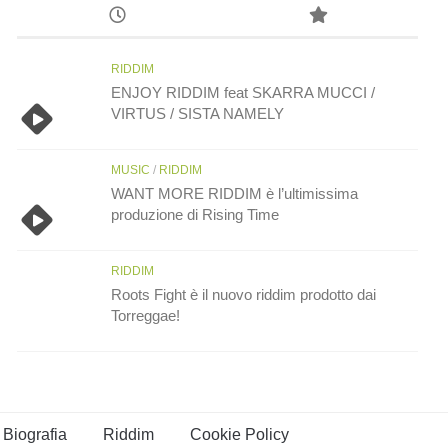
RIDDIM
ENJOY RIDDIM feat SKARRA MUCCI /
VIRTUS / SISTA NAMELY
MUSIC
/
RIDDIM
WANT MORE RIDDIM è l’ultimissima
produzione di Rising Time
RIDDIM
Roots Fight è il nuovo riddim prodotto dai
Torreggae!
Biografia
Riddim
Cookie Policy