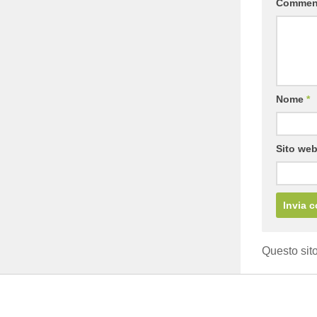
Comme
Nome
*
Sito we
Questo sito