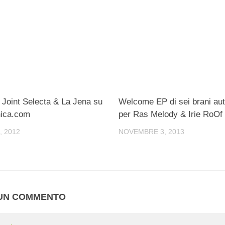
 Joint Selecta & La Jena su
Welcome EP di sei brani aut
ica.com
per Ras Melody & Irie RoOf
, 2012
NOVEMBRE 3, 2013
 UN COMMENTO