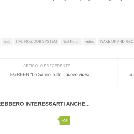
dub
ITAL NOIZ DUB SYSTEM
Neil Perch
video
WAKE UP AND REC
ARTICOLO PRECEDENTE
EGREEN “Lo Sanno Tutti” il nuovo video
La 
EBBERO INTERESSARTI ANCHE...
0