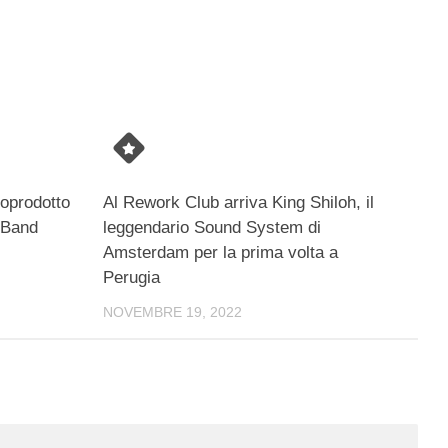
oprodotto
Al Rework Club arriva King Shiloh, il
 Band
leggendario Sound System di
Amsterdam per la prima volta a
Perugia
NOVEMBRE 19, 2022