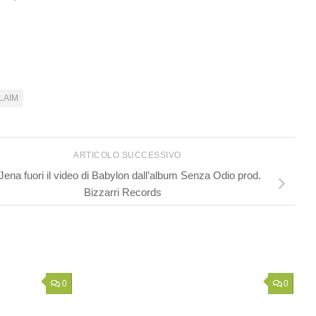
LAIM
ARTICOLO SUCCESSIVO
Jena fuori il video di Babylon dall’album Senza Odio prod.
Bizzarri Records
0
0