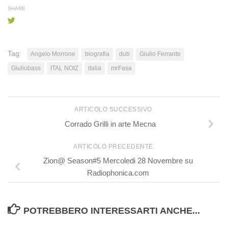
SHARE
Tag:
Angelo Morrone
biografia
dub
Giulio Ferrante
Giuliobass
ITAL NOIZ
italia
mrFasa
ARTICOLO SUCCESSIVO
Corrado Grilli in arte Mecna
ARTICOLO PRECEDENTE
Zion@ Season#5 Mercoledi 28 Novembre su
Radiophonica.com
POTREBBERO INTERESSARTI ANCHE...