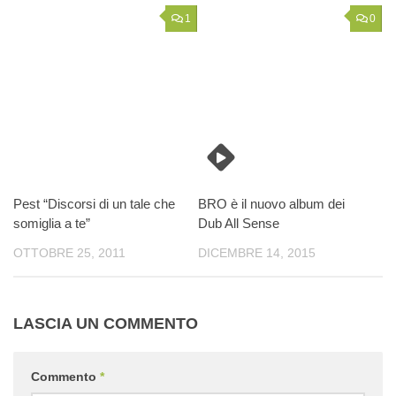
1
0
Pest “Discorsi di un tale che
BRO è il nuovo album dei
somiglia a te”
Dub All Sense
OTTOBRE 25, 2011
DICEMBRE 14, 2015
LASCIA UN COMMENTO
Commento
*