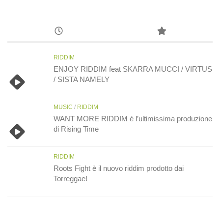
RIDDIM
ENJOY RIDDIM feat SKARRA MUCCI / VIRTUS
/ SISTA NAMELY
MUSIC
/
RIDDIM
WANT MORE RIDDIM è l’ultimissima produzione
di Rising Time
RIDDIM
Roots Fight è il nuovo riddim prodotto dai
Torreggae!