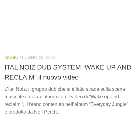
MUSIC
GIUGNO 10, 2013
ITAL NOIZ DUB SYSTEM “WAKE UP AND
RECLAIM” il nuovo video
L’Ital Noiz, il gruppo dub che si è fatto strada sulla scena
musicale italiana, ritorna con il video di “Wake up and
reclaim!”, il brano contenuto nell’album “Everyday Jungle”
e prodotto da Neil Perch...