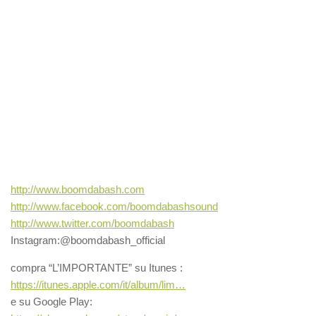
http://www.boomdabash.com
http://www.facebook.com/boomdabashsound
http://www.twitter.com/boomdabash
Instagram:@boomdabash_official
compra “L’IMPORTANTE” su Itunes :
https://itunes.apple.com/it/album/lim…
e su Google Play: