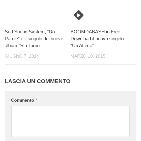
Sud Sound System, “Do
BOOMDABASH in Free
Parole” è il singolo del nuovo
Download il nuovo singolo
album “Sta Tornu”
“Un Attimo”
GIUGNO 7, 2014
MARZO 10, 2015
LASCIA UN COMMENTO
Commento
*