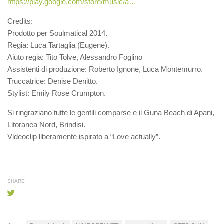
https://play.google.com/store/music/a…
Credits:
Prodotto per Soulmatical 2014.
Regia: Luca Tartaglia (Eugene).
Aiuto regia: Tito Tolve, Alessandro Foglino
Assistenti di produzione: Roberto Ignone, Luca Montemurro.
Truccatrice: Denise Denitto.
Stylist: Emily Rose Crumpton.
Si ringraziano tutte le gentili comparse e il Guna Beach di Apani,
Litoranea Nord, Brindisi.
Videoclip liberamente ispirato a “Love actually”.
SHARE