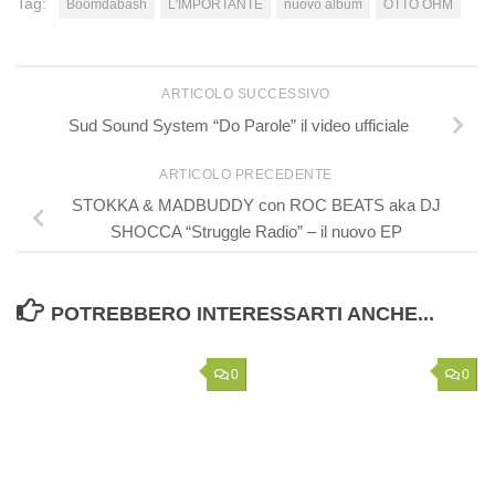
Tag:
Boomdabash
L'IMPORTANTE
nuovo album
OTTO OHM
ARTICOLO SUCCESSIVO
Sud Sound System “Do Parole” il video ufficiale
ARTICOLO PRECEDENTE
STOKKA & MADBUDDY con ROC BEATS aka DJ
SHOCCA “Struggle Radio” – il nuovo EP
POTREBBERO INTERESSARTI ANCHE...
0
0