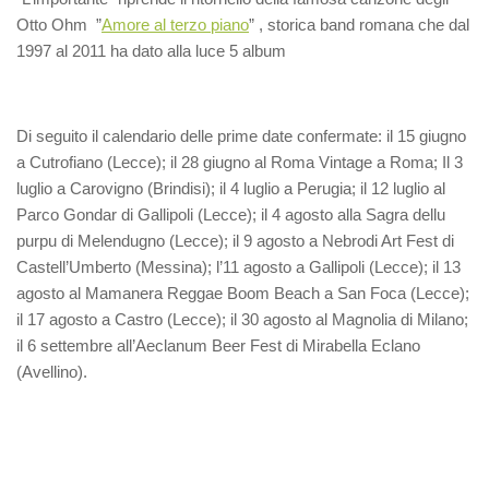
Otto Ohm ”
Amore al terzo piano
” , storica band romana che dal
1997 al 2011 ha dato alla luce 5 album
Di seguito il calendario delle prime date confermate: il 15 giugno
a Cutrofiano (Lecce); il 28 giugno al Roma Vintage a Roma; Il 3
luglio a Carovigno (Brindisi); il 4 luglio a Perugia; il 12 luglio al
Parco Gondar di Gallipoli (Lecce); il 4 agosto alla Sagra dellu
purpu di Melendugno (Lecce); il 9 agosto a Nebrodi Art Fest di
Castell’Umberto (Messina); l’11 agosto a Gallipoli (Lecce); il 13
agosto al Mamanera Reggae Boom Beach a San Foca (Lecce);
il 17 agosto a Castro (Lecce); il 30 agosto al Magnolia di Milano;
il 6 settembre all’Aeclanum Beer Fest di Mirabella Eclano
(Avellino).