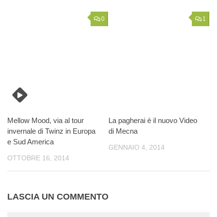
0
1
Mellow Mood, via al tour
La pagherai è il nuovo Video
invernale di Twinz in Europa
di Mecna
e Sud America
GENNAIO 4, 2014
OTTOBRE 16, 2014
LASCIA UN COMMENTO