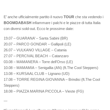
E’ anche ufficialmente partito il nuovo
TOUR
che sta vedendo i
BOOMDABASH
infiammare i palchi e le piazze di tutta Italia
con diversi sold-out. Ecco le prossime date:
19.07 – GUARANA’ – Santa Sabini (BR)
20.07 – PARCO GONDAR – Gallipoli (LE)
26.07 – VULKANO VILLAGE – Catania
27.07 – PERCIVAL BEACH – Catanzaro
03.08 – MAMANERA – Torre dell’Orso (LE)
10.08 – MAMAMIA – Senigallia (AN) (ft.The Cool Steppers)
13.08 – KURSAAL CLUB – Lignano (UD)
17.08 – TORRE REGINA GIOVANNA – Brindisi (ft.The Cool
Steppers)
18.08 – PIAZZA MARINA PICCOLA – Vieste (FG)
—