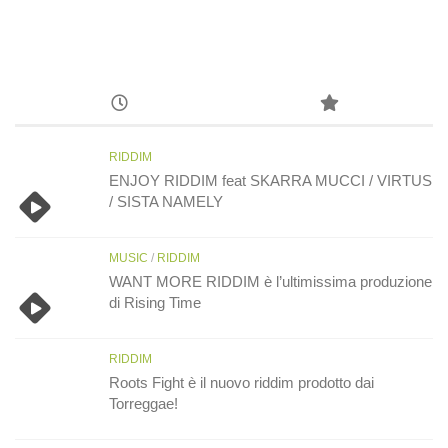
RIDDIM
ENJOY RIDDIM feat SKARRA MUCCI / VIRTUS
/ SISTA NAMELY
MUSIC
/
RIDDIM
WANT MORE RIDDIM è l’ultimissima produzione
di Rising Time
RIDDIM
Roots Fight è il nuovo riddim prodotto dai
Torreggae!