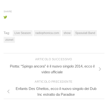
SHARE
Tag:
Live Season
radiophonica.com
show
Spasulati Band
zionet
ARTICOLO SUCCESSIVO
Piotta: “Spingo ancora” è il nuovo singolo 2014, ecco il
video ufficiale
ARTICOLO PRECEDENTE
Enfants Des Ghettos, ecco il nuovo singolo dei Dub
Inc estratto da Paradise