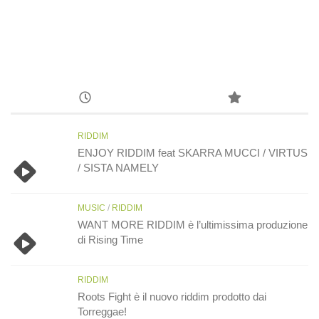
RIDDIM
ENJOY RIDDIM feat SKARRA MUCCI / VIRTUS
/ SISTA NAMELY
MUSIC
/
RIDDIM
WANT MORE RIDDIM è l’ultimissima produzione
di Rising Time
RIDDIM
Roots Fight è il nuovo riddim prodotto dai
Torreggae!