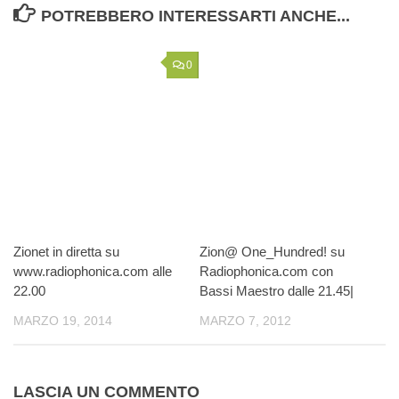
POTREBBERO INTERESSARTI ANCHE...
0
Zionet in diretta su
Zion@ One_Hundred! su
www.radiophonica.com alle
Radiophonica.com con
22.00
Bassi Maestro dalle 21.45|
MARZO 19, 2014
MARZO 7, 2012
LASCIA UN COMMENTO