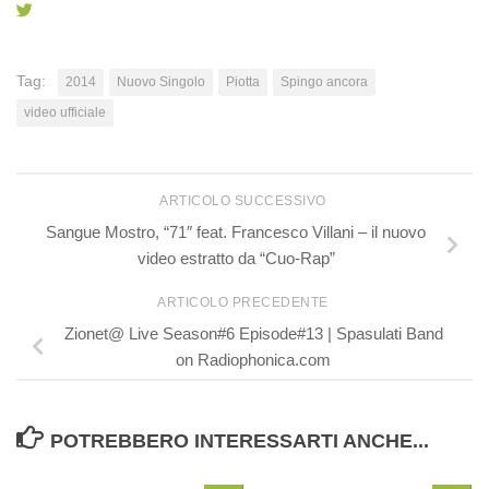
Tag:
2014
Nuovo Singolo
Piotta
Spingo ancora
video ufficiale
ARTICOLO SUCCESSIVO
Sangue Mostro, “71″ feat. Francesco Villani – il nuovo
video estratto da “Cuo-Rap”
ARTICOLO PRECEDENTE
Zionet@ Live Season#6 Episode#13 | Spasulati Band
on Radiophonica.com
POTREBBERO INTERESSARTI ANCHE...