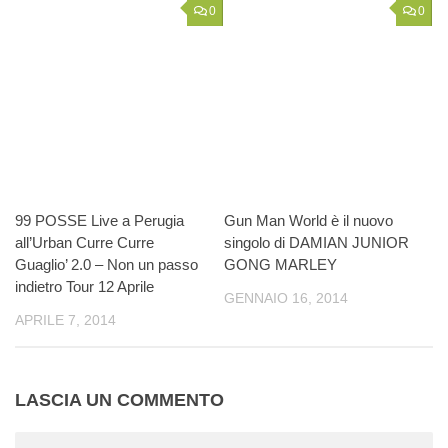
0
0
99 POSSE Live a Perugia
Gun Man World è il nuovo
all’Urban Curre Curre
singolo di DAMIAN JUNIOR
Guaglio’ 2.0 – Non un passo
GONG MARLEY
indietro Tour 12 Aprile
GENNAIO 16, 2014
APRILE 7, 2014
LASCIA UN COMMENTO