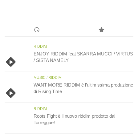
RIDDIM
ENJOY RIDDIM feat SKARRA MUCCI / VIRTUS
/ SISTA NAMELY
MUSIC
/
RIDDIM
WANT MORE RIDDIM è l’ultimissima produzione
di Rising Time
RIDDIM
Roots Fight è il nuovo riddim prodotto dai
Torreggae!