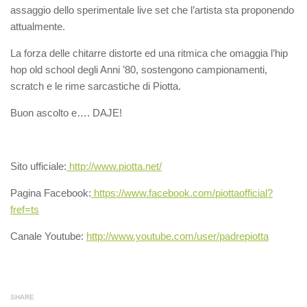
assaggio dello sperimentale live set che l’artista sta proponendo
attualmente.
La forza delle chitarre distorte ed una ritmica che omaggia l’hip
hop old school degli Anni ’80, sostengono campionamenti,
scratch e le rime sarcastiche di Piotta.
Buon ascolto e…. DAJE!
Sito ufficiale:
http://www.piotta.net/
Pagina Facebook:
https://www.facebook.com/piottaofficial?
fref=ts
Canale Youtube:
http://www.youtube.com/user/padrepiotta
SHARE