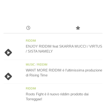
RIDDIM
ENJOY RIDDIM feat SKARRA MUCCI / VIRTUS
/ SISTA NAMELY
MUSIC
/
RIDDIM
WANT MORE RIDDIM è l’ultimissima produzione
di Rising Time
RIDDIM
Roots Fight è il nuovo riddim prodotto dai
Torreggae!