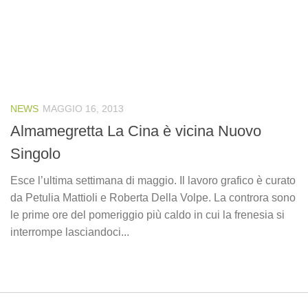
NEWS
MAGGIO 16, 2013
Almamegretta La Cina è vicina Nuovo
Singolo
Esce l’ultima settimana di maggio. Il lavoro grafico è curato
da Petulia Mattioli e Roberta Della Volpe. La controra sono
le prime ore del pomeriggio più caldo in cui la frenesia si
interrompe lasciandoci...