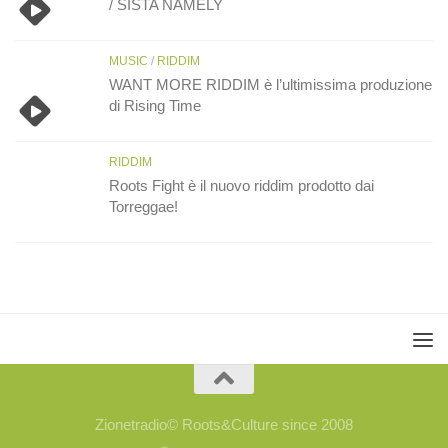
/ SISTA NAMELY
MUSIC
/
RIDDIM
WANT MORE RIDDIM è l’ultimissima produzione
di Rising Time
RIDDIM
Roots Fight è il nuovo riddim prodotto dai
Torreggae!
Zionetradio© Roots&Culture since 2008