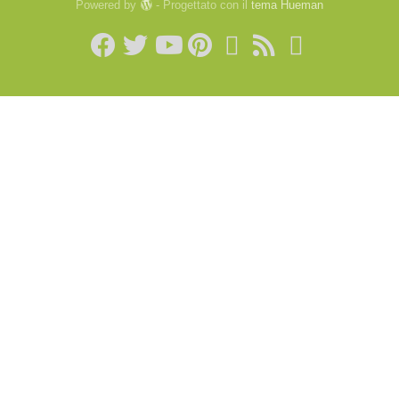
Powered by
- Progettato con il
tema Hueman