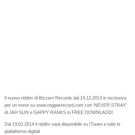
Il nuovo riddim di Bizzarri Records dal 19.12.2013 in esclusiva
per un mese su www.reggaerecord.com con ‘NEVER STRAY’
di JAH SUN e GAPPY RANKS in FREE DOWNLAOD!
Dal 19.01.2014 il riddim sarà disponibile su ITunes e tutte le
piattaforme digitali