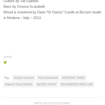
Guitars by Sid Gaetani
Bass by Groova Scarabelli
Mixed & mastered by Dario “Dr Darius” Casillo at Bizzarri studio
in Modena – Italy – 2013
SHARE
Tag:
bizzarri records
Free Download
NATURAL THING
Natural Thing Riddim
NEVER STRAY
REGGAERECORD.COM
ARTICOLO SUCCESSIVO