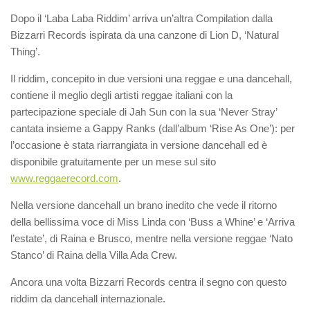
Dopo il ‘Laba Laba Riddim’ arriva un’altra Compilation dalla
Bizzarri Records ispirata da una canzone di Lion D, ‘Natural
Thing’.
Il riddim, concepito in due versioni una reggae e una dancehall,
contiene il meglio degli artisti reggae italiani con la
partecipazione speciale di Jah Sun con la sua ‘Never Stray’
cantata insieme a Gappy Ranks (dall’album ‘Rise As One’): per
l’occasione è stata riarrangiata in versione dancehall ed è
disponibile gratuitamente per un mese sul sito
www.reggaerecord.com
.
Nella versione dancehall un brano inedito che vede il ritorno
della bellissima voce di Miss Linda con ‘Buss a Whine’ e ‘Arriva
l’estate’, di Raina e Brusco, mentre nella versione reggae ‘Nato
Stanco’ di Raina della Villa Ada Crew.
Ancora una volta Bizzarri Records centra il segno con questo
riddim da dancehall internazionale.