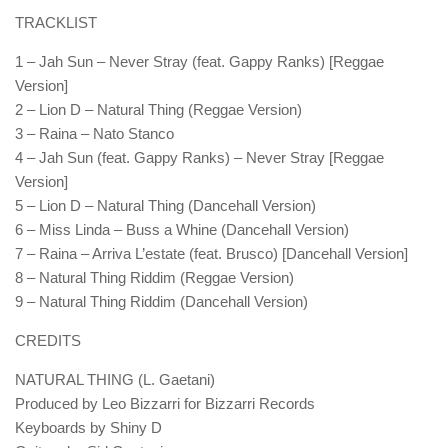
TRACKLIST
1 – Jah Sun – Never Stray (feat. Gappy Ranks) [Reggae
Version]
2 – Lion D – Natural Thing (Reggae Version)
3 – Raina – Nato Stanco
4 – Jah Sun (feat. Gappy Ranks) – Never Stray [Reggae
Version]
5 – Lion D – Natural Thing (Dancehall Version)
6 – Miss Linda – Buss a Whine (Dancehall Version)
7 – Raina – Arriva L’estate (feat. Brusco) [Dancehall Version]
8 – Natural Thing Riddim (Reggae Version)
9 – Natural Thing Riddim (Dancehall Version)
CREDITS
NATURAL THING (L. Gaetani)
Produced by Leo Bizzarri for Bizzarri Records
Keyboards by Shiny D