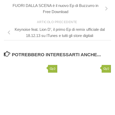
FUORI DALLA SCENA è il nuovo Ep di Buzzurro in
Free Download
ARTICOLO PRECEDENTE
Keynoise feat. Lion D’, il primo Ep di remix ufficiale dal
18.12.13 su ITunes e tutti gli store digitali
POTREBBERO INTERESSARTI ANCHE...
0
0