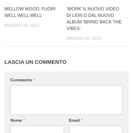
MELLOW MOOD, FUORI
‘WORK’ IL NUOVO VIDEO
WELL WELL WELL
DI LION D DAL NUOVO
ALBUM ‘BRING BACK THE
MAGGIO 18, 2012
VIBES’
MAGGIO 16, 2013
LASCIA UN COMMENTO
Commento
*
Nome
*
Email
*