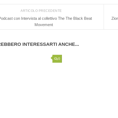
ARTICOLO PRECEDENTE
 Podcast con Intervista al collettivo The The Black Beat
Zio
Movement
EBBERO INTERESSARTI ANCHE...
0