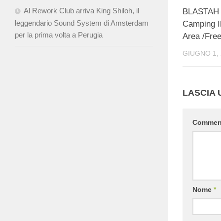
Al Rework Club arriva King Shiloh, il
BLASTAH 
leggendario Sound System di Amsterdam
Camping I
per la prima volta a Perugia
Area /Free
GIUGNO 1, 
LASCIA
Comme
Nome
*