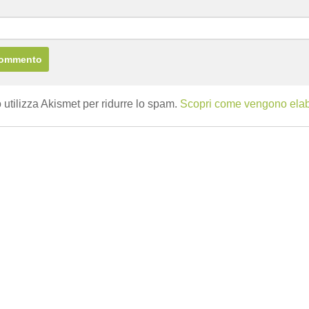
b
 utilizza Akismet per ridurre lo spam.
Scopri come vengono elabor