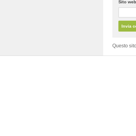
Sito we
Questo sito