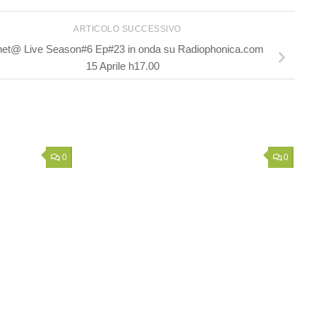
ARTICOLO SUCCESSIVO
net@ Live Season#6 Ep#23 in onda su Radiophonica.com
15 Aprile h17.00
0
0