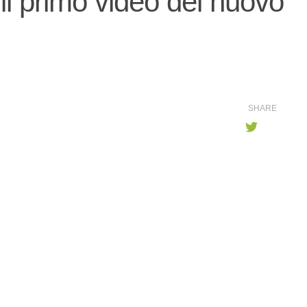
 il primo video del nuovo
SHARE