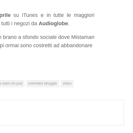
prile
su iTunes e in tutte le maggiori
n tutti i negozi da
Audioglobe
.
un brano a sfondo sociale dove Mistaman
oppi ormai sono costretti ad abbandonare
i salvi chi può
unlimited struggle
video