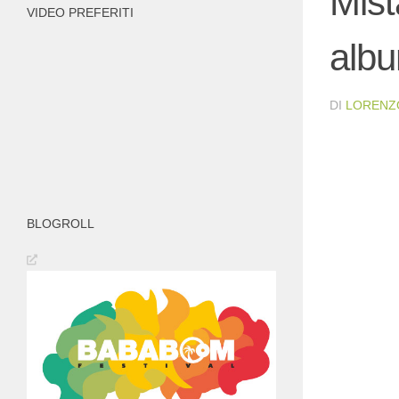
Mist
VIDEO PREFERITI
alb
DI
LORENZ
BLOGROLL