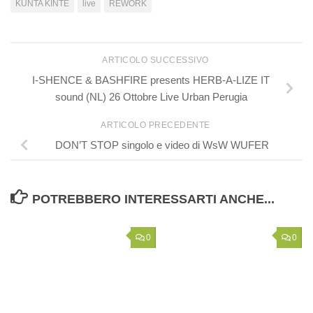
KUNTA KINTE
live
REWORK
ARTICOLO SUCCESSIVO
I-SHENCE & BASHFIRE presents HERB-A-LIZE IT
sound (NL) 26 Ottobre Live Urban Perugia
ARTICOLO PRECEDENTE
DON’T STOP singolo e video di WsW WUFER
POTREBBERO INTERESSARTI ANCHE...
0
0