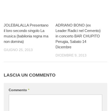
JOLEBALALLA Presentano
ADRIANO BONO (ex
il loro secondo singolo La
Leader Radici nel Cemento)
musica (babilonia regna ma
in concerto BAR CHUPITO
non domina)
Perugia, Sabato 14
Dicembre
GIUGNO 25, 2013
DICEMBRE 9, 2013
LASCIA UN COMMENTO
Commento
*