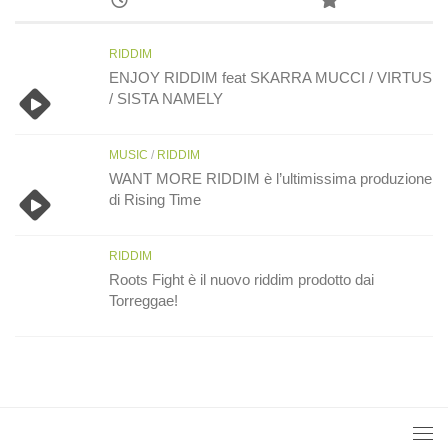
RIDDIM
ENJOY RIDDIM feat SKARRA MUCCI / VIRTUS
/ SISTA NAMELY
MUSIC
/
RIDDIM
WANT MORE RIDDIM è l’ultimissima produzione
di Rising Time
RIDDIM
Roots Fight è il nuovo riddim prodotto dai
Torreggae!