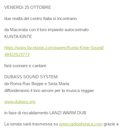
VENERDì 25 OTTOBRE
due realtà del centro Italia si incontrano
da Macerata con il loro impianto autocostruito
KUNTA KINTE
https://www.facebook.com/
pages/Kunta-Kinte-Sound/
48422519773
farà suonare e cantare
DUBASS SOUND SYSTEM
da Roma Ras Beppe e Sista Maria
diffonderanno il loro amore per la musica reggae
www.dubass.org
in fase di riscaldamento LANZI WARM DUB
La serata sarà trasmessa su
www.radiophonica.com
grazie a