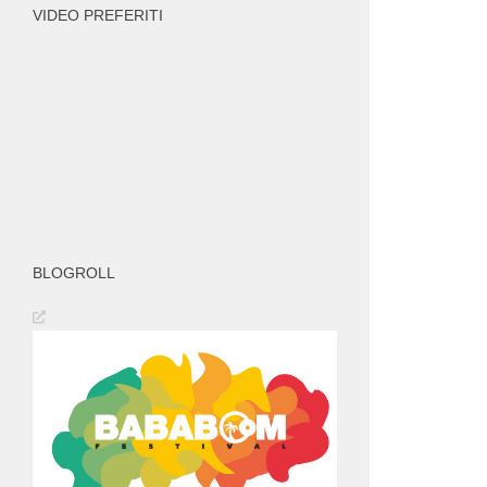
VIDEO PREFERITI
BLOGROLL