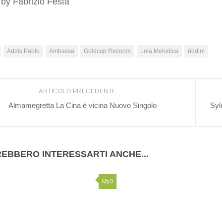
 by Fabrizio Festa
Addis Pablo
Ambassa
Goldcup Records
Lola Melodica
riddim
ARTICOLO PRECEDENTE
Almamegretta La Cina è vicina Nuovo Singolo
Syl
EBBERO INTERESSARTI ANCHE...
0