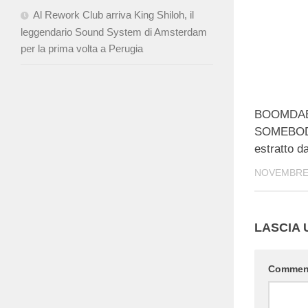
Al Rework Club arriva King Shiloh, il
leggendario Sound System di Amsterdam
per la prima volta a Perugia
BOOMDABAS
SOMEBODY
estratto
NOVEMBRE 
LASCIA
Comme