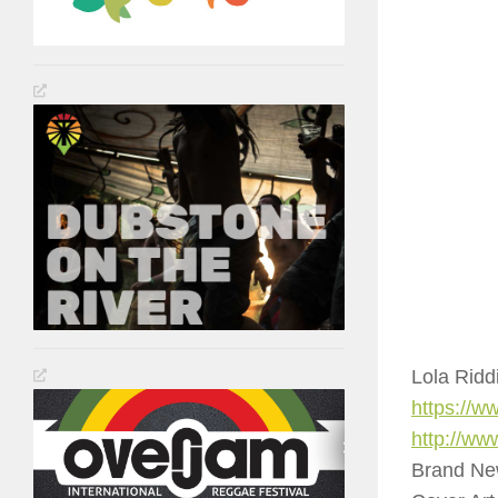
Lola Rid
https://
http://w
Brand Ne