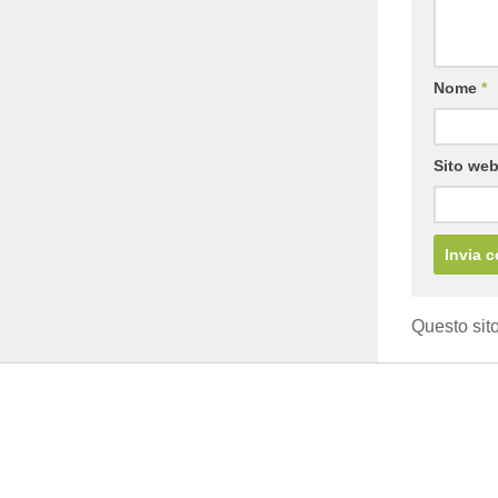
Nome
*
Sito we
Questo sito