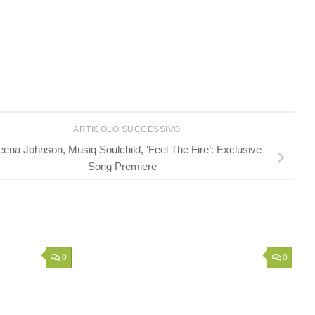
ARTICOLO SUCCESSIVO
eena Johnson, Musiq Soulchild, ‘Feel The Fire’: Exclusive
Song Premiere
0
0