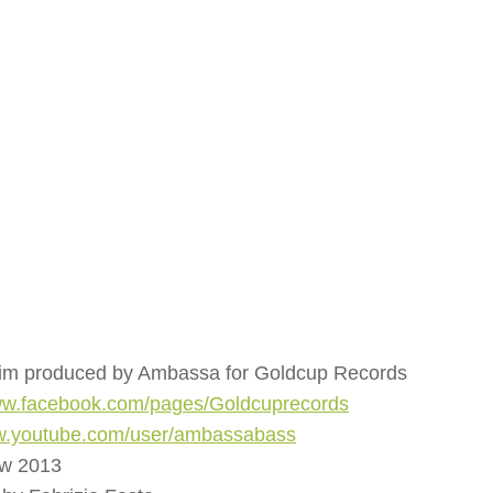
dim produced by Ambassa for Goldcup Records
www.facebook.com/pages/Goldcuprecords
ww.youtube.com/user/ambassabass
w 2013