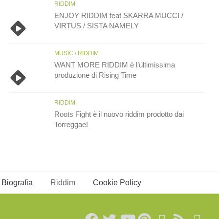
RIDDIM
ENJOY RIDDIM feat SKARRA MUCCI /
VIRTUS / SISTA NAMELY
MUSIC
/
RIDDIM
WANT MORE RIDDIM è l’ultimissima
produzione di Rising Time
RIDDIM
Roots Fight è il nuovo riddim prodotto dai
Torreggae!
Biografia
Riddim
Cookie Policy