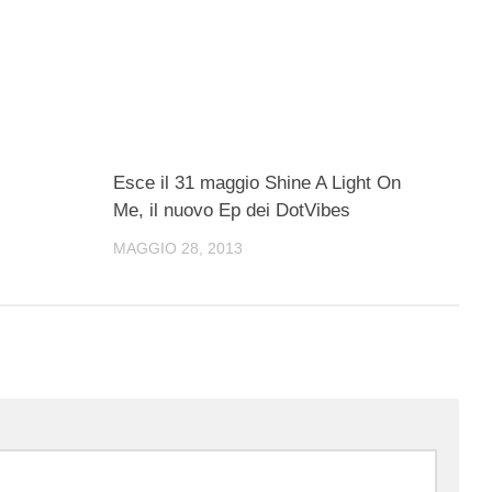
Esce il 31 maggio Shine A Light On
Me, il nuovo Ep dei DotVibes
MAGGIO 28, 2013