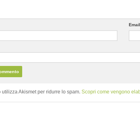
Emai
b
 utilizza Akismet per ridurre lo spam.
Scopri come vengono elabor