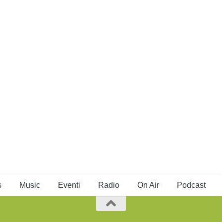
s
Music
Eventi
Radio
On Air
Podcast