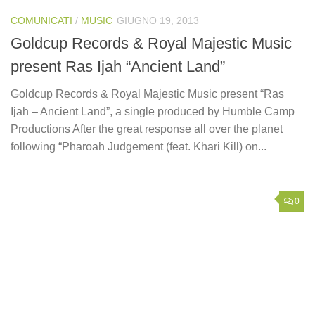
COMUNICATI
/
MUSIC
GIUGNO 19, 2013
Goldcup Records & Royal Majestic Music
present Ras Ijah “Ancient Land”
Goldcup Records & Royal Majestic Music present “Ras
Ijah – Ancient Land”, a single produced by Humble Camp
Productions After the great response all over the planet
following “Pharoah Judgement (feat. Khari Kill) on...
0