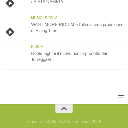
/ SISTA NAMELY
MUSIC
/
RIDDIM
WANT MORE RIDDIM è l’ultimissima produzione
di Rising Time
RIDDIM
Roots Fight è il nuovo riddim prodotto dai
Torreggae!
Zionetradio© Roots&Culture since 2008