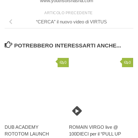
www.youthsofshasha.com
ARTICOLO PRECEDENTE
“CERCA” il nuovo video di VIRTUS
POTREBBERO INTERESSARTI ANCHE...
0
0
DUB ACADEMY
ROMAIN VIRGO live @
ROTOTOM LAUNCH
100DIECI per il “PULL UP