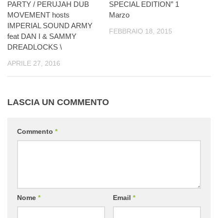
PARTY / PERUJAH DUB
SPECIAL EDITION” 1
MOVEMENT hosts
Marzo
IMPERIAL SOUND ARMY
FEBBRAIO 18, 2015
feat DAN I & SAMMY
DREADLOCKS \
APRILE 27, 2016
LASCIA UN COMMENTO
Commento
*
Nome
*
Email
*