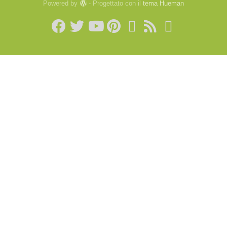
Powered by
- Progettato con il
tema Hueman