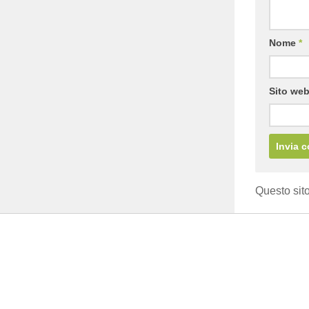
Nome
*
Sito we
Questo sito