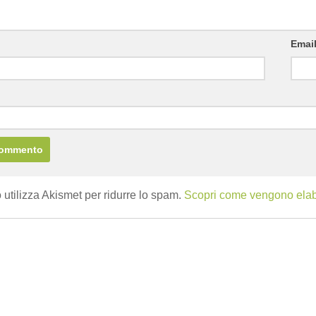
Emai
b
 utilizza Akismet per ridurre lo spam.
Scopri come vengono elabor