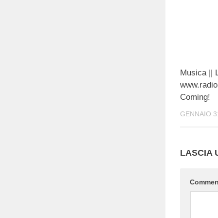
Musica || 
www.radio
Coming!
GENNAIO 31
LASCIA
Comme