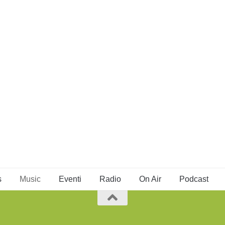
s
Music
Eventi
Radio
On Air
Podcast