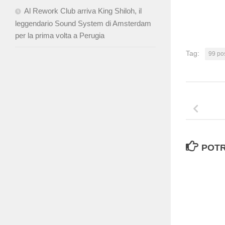
Al Rework Club arriva King Shiloh, il
leggendario Sound System di Amsterdam
per la prima volta a Perugia
Tag:
99 po
POTR