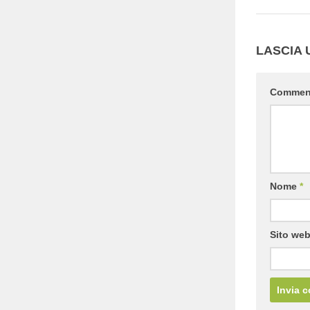
LASCIA
Comme
Nome
*
Sito we