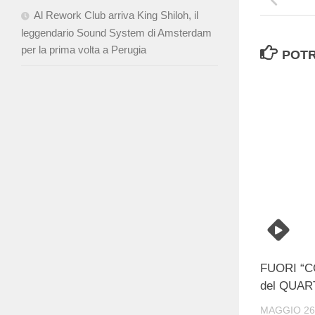
Al Rework Club arriva King Shiloh, il
leggendario Sound System di Amsterdam
per la prima volta a Perugia
POTR
FUORI “C
del QUA
MAGGIO 26