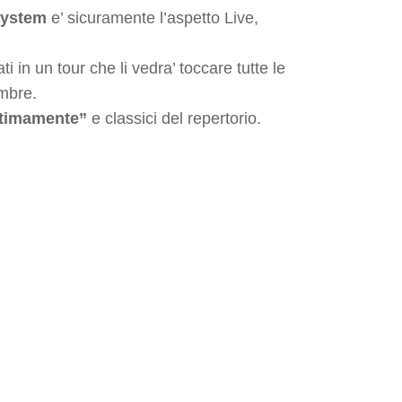
ystem
e’ sicuramente l’aspetto Live,
in un tour che li vedra’ toccare tutte le
embre.
ltimamente”
e classici del repertorio.