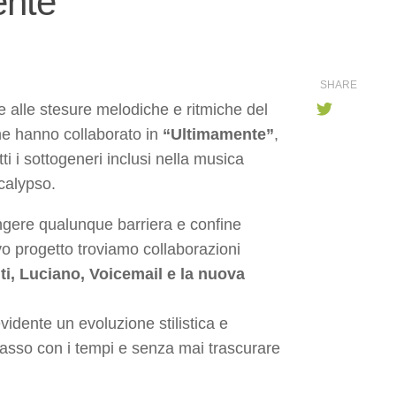
nte”
SHARE
 e alle stesure melodiche e ritmiche del
che hanno collaborato in
“Ultimamente”
,
tti i sottogeneri inclusi nella musica
 calypso.
ngere qualunque barriera e confine
vo progetto troviamo collaborazioni
iti, Luciano, Voicemail e la nuova
vidente un evoluzione stilistica e
asso con i tempi e senza mai trascurare