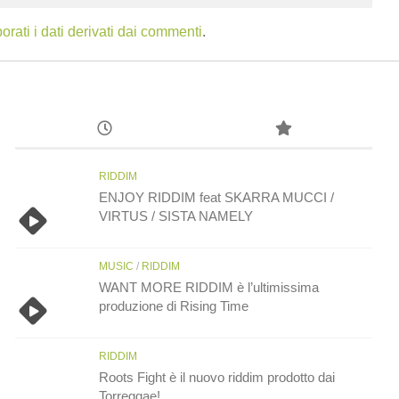
ati i dati derivati dai commenti
.
RIDDIM
ENJOY RIDDIM feat SKARRA MUCCI /
VIRTUS / SISTA NAMELY
MUSIC
/
RIDDIM
WANT MORE RIDDIM è l’ultimissima
produzione di Rising Time
RIDDIM
Roots Fight è il nuovo riddim prodotto dai
Torreggae!