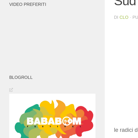
Sud
VIDEO PREFERITI
DI
CLO
· P
BLOGROLL
le radici 