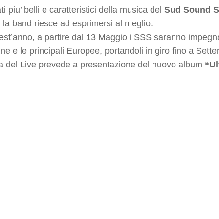
ti piu’ belli e caratteristici della musica del
Sud Sound S
a la band riesce ad esprimersi al meglio.
st’anno, a partire dal 13 Maggio i SSS saranno impegnati 
liane e le principali Europee, portandoli in giro fino a Sett
a del Live prevede a presentazione del nuovo album
“U