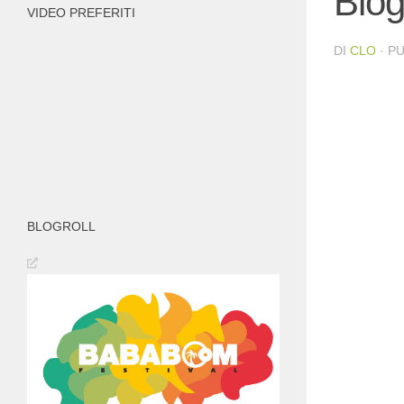
Bio
VIDEO PREFERITI
DI
CLO
· P
BLOGROLL