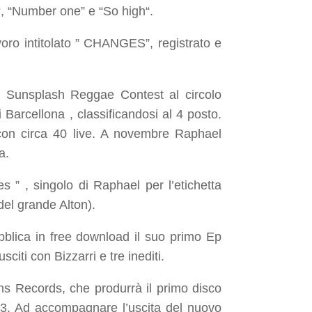
“, “
Number one
” e
“So high
“.
o intitolato ” CHANGES”, registrato e
m Sunsplash Reggae Contest al circolo
 Barcellona , classificandosi al 4 posto.
 con circa 40 live. A novembre Raphael
a.
es
” , singolo di Raphael per l’etichetta
del grande Alton).
bblica in free download il suo primo Ep
usciti con Bizzarri e tre inediti.
ions Records, che produrrà il primo disco
013. Ad accompagnare l’uscita del nuovo