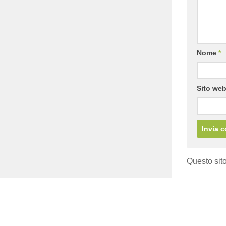
Nome
*
Sito we
Questo sito