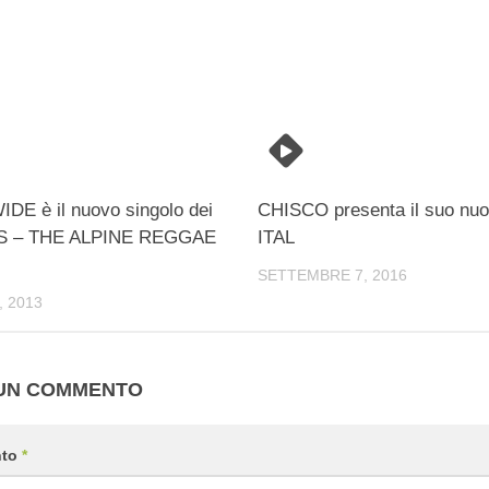
DE è il nuovo singolo dei
CHISCO presenta il suo nu
S – THE ALPINE REGGAE
ITAL
SETTEMBRE 7, 2016
 2013
 UN COMMENTO
nto
*