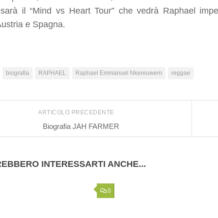
sarà il “Mind vs Heart Tour” che vedrà Raphael impegna
Austria e Spagna.
biografia
RAPHAEL
Raphael Emmanuel Nkereuwem
reggae
ARTICOLO PRECEDENTE
Biografia JAH FARMER
EBBERO INTERESSARTI ANCHE...
0