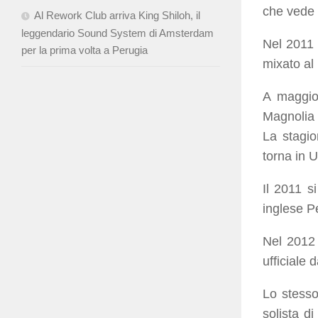
che vede l
Al Rework Club arriva King Shiloh, il
leggendario Sound System di Amsterdam
Nel 2011
per la prima volta a Perugia
mixato al
A maggio
Magnolia 
La stagio
torna in 
Il 2011 s
inglese Pe
Nel 2012 
ufficiale d
Lo stesso
solista d