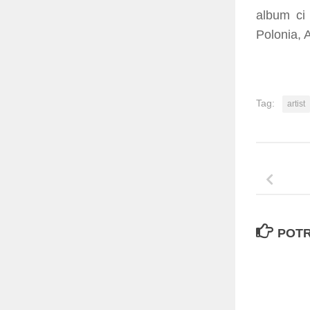
album ci 
Polonia, 
Tag:
artist
POTR