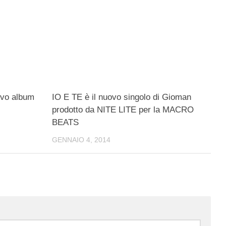
ovo album
IO E TE è il nuovo singolo di Gioman
prodotto da NITE LITE per la MACRO
BEATS
GENNAIO 4, 2014