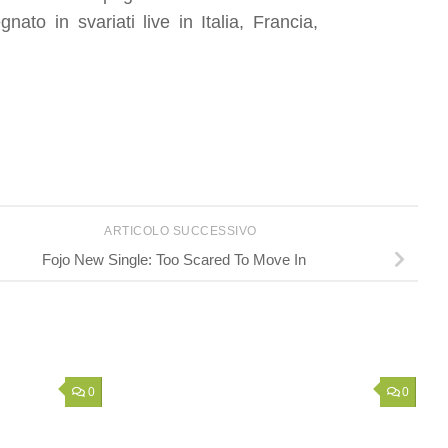
to in svariati live in Italia, Francia,
ARTICOLO SUCCESSIVO
Fojo New Single: Too Scared To Move In
0
0