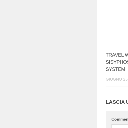
TRAVEL WI
SISYPHO
SYSTEM
GIUGNO 25,
LASCIA
Comme