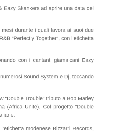
 & Eazy Skankers ad aprire una data del
 mesi durante i quali lavora ai suoi due
 R&B “
Perfectly Together
“, con l’etichetta
uonando con i cantanti giamaicani Eazy
di numerosi Sound System e Dj, toccando
ow “Double Trouble” tributo a Bob Marley
a (Africa Unite). Col progetto “Double
taliane.
 l’etichetta modenese Bizzarri Records,