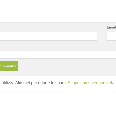
Emai
b
 utilizza Akismet per ridurre lo spam.
Scopri come vengono elabor