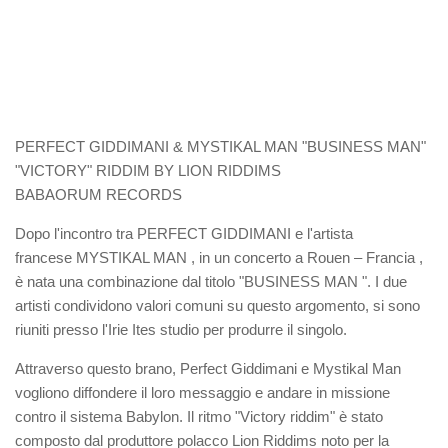
PERFECT GIDDIMANI & MYSTIKAL MAN "BUSINESS MAN"
"VICTORY" RIDDIM BY LION RIDDIMS
BABAORUM RECORDS
Dopo l'incontro tra PERFECT GIDDIMANI e l'artista
francese MYSTIKAL MAN , in un concerto a Rouen – Francia ,
è nata una combinazione dal titolo "BUSINESS MAN ". I due
artisti condividono valori comuni su questo argomento, si sono
riuniti presso l'Irie Ites studio per produrre il singolo.
Attraverso questo brano, Perfect Giddimani e Mystikal Man
vogliono diffondere il loro messaggio e andare in missione
contro il sistema Babylon. Il ritmo "Victory riddim" è stato
composto dal produttore polacco Lion Riddims noto per la