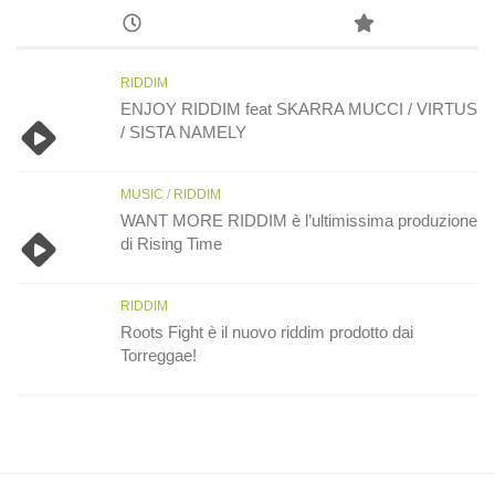
RIDDIM
ENJOY RIDDIM feat SKARRA MUCCI / VIRTUS
/ SISTA NAMELY
MUSIC
/
RIDDIM
WANT MORE RIDDIM è l’ultimissima produzione
di Rising Time
RIDDIM
Roots Fight è il nuovo riddim prodotto dai
Torreggae!