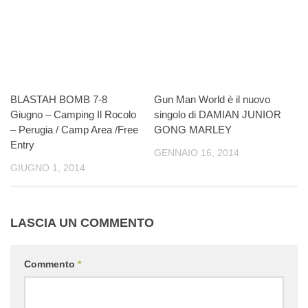
BLASTAH BOMB 7-8
Gun Man World è il nuovo
Giugno – Camping Il Rocolo
singolo di DAMIAN JUNIOR
– Perugia / Camp Area /Free
GONG MARLEY
Entry
GENNAIO 16, 2014
GIUGNO 1, 2014
LASCIA UN COMMENTO
Commento
*