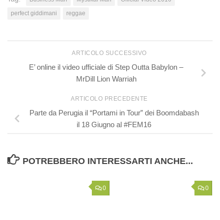
perfect giddimani
reggae
ARTICOLO SUCCESSIVO
E’ online il video ufficiale di Step Outta Babylon –
MrDill Lion Warriah
ARTICOLO PRECEDENTE
Parte da Perugia il “Portami in Tour” dei Boomdabash
il 18 Giugno al #FEM16
POTREBBERO INTERESSARTI ANCHE...
0
0