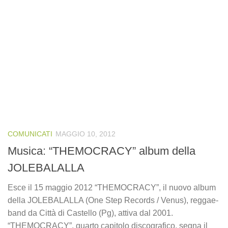
COMUNICATI
MAGGIO 10, 2012
Musica: “THEMOCRACY” album della
JOLEBALALLA
Esce il 15 maggio 2012 “THEMOCRACY”, il nuovo album
della JOLEBALALLA (One Step Records / Venus), reggae-
band da Città di Castello (Pg), attiva dal 2001.
“THEMOCRACY”, quarto capitolo discografico, segna il