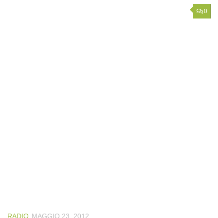
0
RADIO
MAGGIO 23, 2012