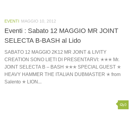
EVENTI
MAGGIO 10, 2012
Eventi : Sabato 12 MAGGIO MR JOINT
SELECTA B-BASH al Lido
SABATO 12 MAGGIO 2K12 MR JOINT & LIVITY
CREATION SONO LIETI DI PRESENTARVI: ✭✭✭ Mr.
JOINT SELECTA B – BASH ✭✭✭ SPECIAL GUEST ✭
HEAVY HAMMER THE ITALIAN DUBMASTER ✭ from
Salento ✭ LION...
0