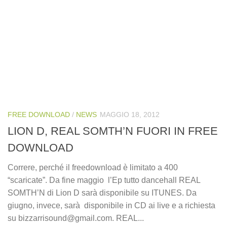
FREE DOWNLOAD
/
NEWS
MAGGIO 18, 2012
LION D, REAL SOMTH’N FUORI IN FREE
DOWNLOAD
Correre, perché il freedownload è limitato a 400
“scaricate”. Da fine maggio l’Ep tutto dancehall REAL
SOMTH’N di Lion D sarà disponibile su ITUNES. Da
giugno, invece, sarà disponibile in CD ai live e a richiesta
su bizzarrisound@gmail.com. REAL...