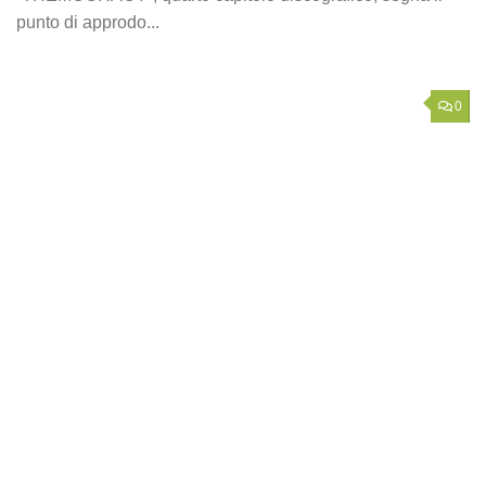
punto di approdo...
0