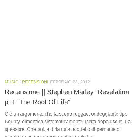
MUSIC
/
RECENSIONI
FEBBRAIO 28, 2012
Recensione || Stephen Marley “Revelation
pt 1: The Root Of Life”
C’è un argomento che la scena reggae, ondeggiante tipo
Bounty, dimentica sistematicamente uscita dopo uscita. Lo
spessore. Che poi, a dirla tutta, è quello di permette di
inserire in un disco reggamuffin, roots (sul...