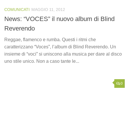
COMUNICATI
MAGGIO 11, 2012
News: “VOCES” il nuovo album di Blind
Reverendo
Reggae, flamenco e rumba. Questi i ritmi che
caratterizzano “Voces”, l’album di Blind Reverendo. Un
insieme di “voci” si uniscono alla musica per dare al disco
uno stile unico. Non a caso tante le...
0