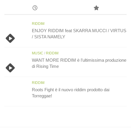
RIDDIM
ENJOY RIDDIM feat SKARRA MUCCI / VIRTUS
/ SISTA NAMELY
MUSIC
/
RIDDIM
WANT MORE RIDDIM è l’ultimissima produzione
di Rising Time
RIDDIM
Roots Fight è il nuovo riddim prodotto dai
Torreggae!