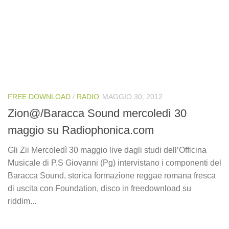
FREE DOWNLOAD
/
RADIO
MAGGIO 30, 2012
Zion@/Baracca Sound mercoledì 30
maggio su Radiophonica.com
Gli Zii Mercoledì 30 maggio live dagli studi dell’Officina
Musicale di P.S Giovanni (Pg) intervistano i componenti del
Baracca Sound, storica formazione reggae romana fresca
di uscita con Foundation, disco in freedownload su
riddim...