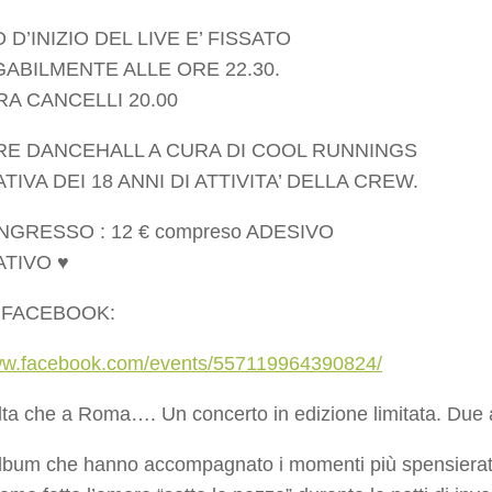
 D’INIZIO DEL LIVE E’ FISSATO
ABILMENTE ALLE ORE 22.30.
A CANCELLI 20.00
RE DANCEHALL A CURA DI COOL RUNNINGS
IVA DEI 18 ANNI DI ATTIVITA’ DELLA CREW.
NGRESSO : 12 € compreso ADESIVO
TIVO ♥
 FACEBOOK:
www.facebook.com/events/557119964390824/
lta che a Roma…. Un concerto in edizione limitata. Due 
lbum che hanno accompagnato i momenti più spensierati de