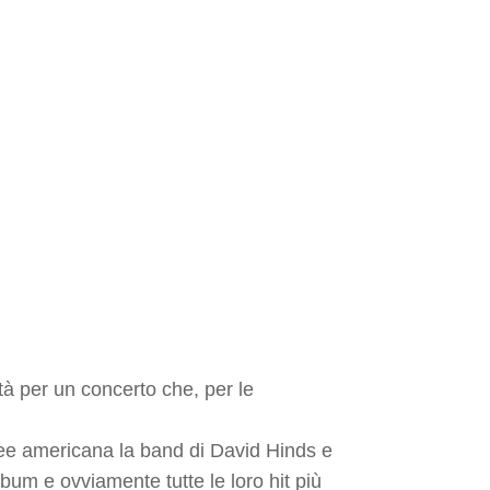
tà per un concerto che, per le
rnee americana la band di David Hinds e
lbum e ovviamente tutte le loro hit più