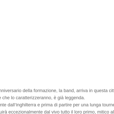
niversario della formazione, la band, arriva in questa cit
 che lo caratterizzeranno, è già leggenda.
nte dall’Inghilterra e prima di partire per una lunga tou
irà eccezionalmente dal vivo tutto il loro primo, mitico a