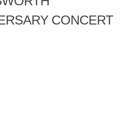
DSWORTH
VERSARY CONCERT