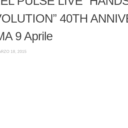
EL PULSE LIVE “HAN
OLUTION” 40TH ANNI
A 9 Aprile
RZO 18, 2015