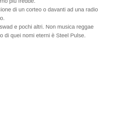
erno più fredde.
scione di un corteo o davanti ad una radio
o.
swad e pochi altri. Non musica reggae
 di quei nomi eterni è Steel Pulse.