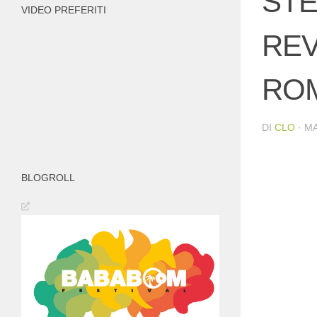
STE
VIDEO PREFERITI
REV
ROM
DI
CLO
·
MA
BLOGROLL