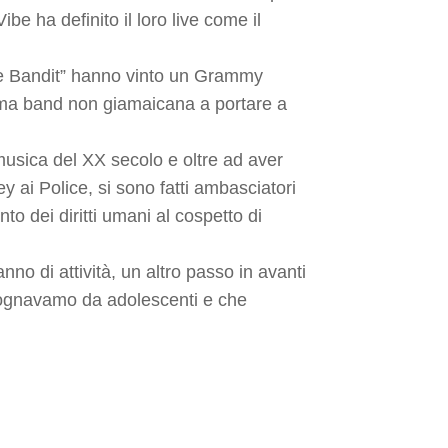
 ha definito il loro live come il
the Bandit” hanno vinto un Grammy
Prima band non giamaicana a portare a
 musica del XX secolo e oltre ad aver
 ai Police, si sono fatti ambasciatori
to dei diritti umani al cospetto di
no di attività, un altro passo in avanti
sognavamo da adolescenti e che