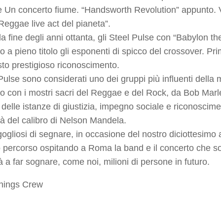
 Un concerto fiume. “Handsworth Revolution” appunto. Vibe
Reggae live act del pianeta”.
la fine degli anni ottanta, gli Steel Pulse con “Babylon 
o a pieno titolo gli esponenti di spicco del crossover. 
to prestigioso riconoscimento.
Pulse sono considerati uno dei gruppi più influenti della
to con i mostri sacri del Reggae e del Rock, da Bob Marley
 delle istanze di giustizia, impegno sociale e riconoscimen
tà del calibro di Nelson Mandela.
gliosi di segnare, in occasione del nostro diciottesimo an
o percorso ospitando a Roma la band e il concerto che 
 a far sognare, come noi, milioni di persone in futuro.
nings Crew