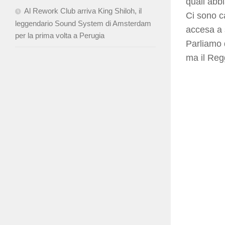
quali abbi
Al Rework Club arriva King Shiloh, il
Ci sono ca
leggendario Sound System di Amsterdam
accesa a 
per la prima volta a Perugia
Parliamo 
ma il Reg