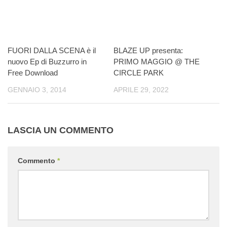
FUORI DALLA SCENA è il
BLAZE UP presenta:
nuovo Ep di Buzzurro in
PRIMO MAGGIO @ THE
Free Download
CIRCLE PARK
GENNAIO 3, 2014
APRILE 29, 2022
LASCIA UN COMMENTO
Commento
*