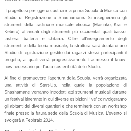
Il progetto si prefigge di costruire la prima Scuola di Musica con
Studio di Registrazione a Shashamane. Si insegneranno gli
strumenti della tradizione musicale etiopica (Masinko, Krar e
Kebero) affiancati dagli strumenti più occidentali quali basso,
tastiera, batteria e chitarra. Oltre all’insegnamento degli
strumenti e della teoria musicale, la struttura sarà dotata di uno
Studio di registrazione gestito dai ragazzi stessi partecipanti il
progetto, ai quali verrà progressivamente trasmesso il know-
how necessario per l’auto-sostenibilità dello Studio.
Al fine di promuovere l’apertura della Scuola, verrà organizzata
una attività di Start-Up, nella quale la popolazione di
Shashamane verranno introdotti atti strumenti musicali durante
un festival itinerante in cui diverse esibizioni ‘live’ coinvolgeranno
gli abitanti dei diversi quartieri e che terminerà con un workshop
finale presso la futura sede della Scuola di Musica. L’evento si
svolgerà a Febbraio 2014.