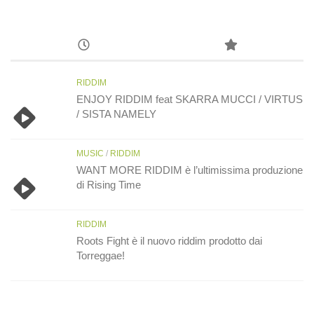
RIDDIM
ENJOY RIDDIM feat SKARRA MUCCI / VIRTUS
/ SISTA NAMELY
MUSIC
/
RIDDIM
WANT MORE RIDDIM è l’ultimissima produzione
di Rising Time
RIDDIM
Roots Fight è il nuovo riddim prodotto dai
Torreggae!