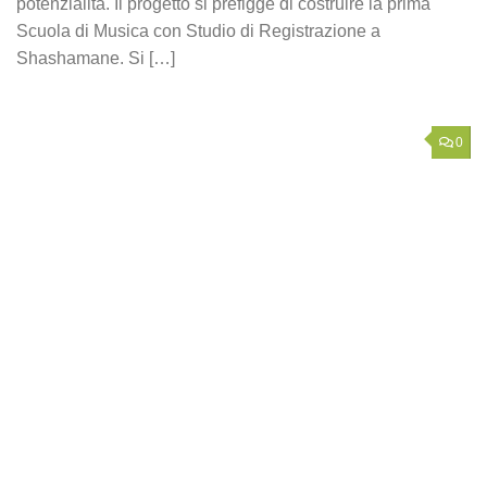
potenzialità. Il progetto si prefigge di costruire la prima
Scuola di Musica con Studio di Registrazione a
Shashamane. Si […]
0