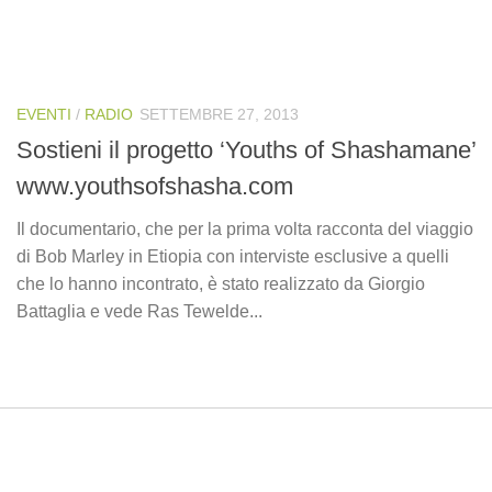
EVENTI
/
RADIO
SETTEMBRE 27, 2013
Sostieni il progetto ‘Youths of Shashamane’
www.youthsofshasha.com
Il documentario, che per la prima volta racconta del viaggio
di Bob Marley in Etiopia con interviste esclusive a quelli
che lo hanno incontrato, è stato realizzato da Giorgio
Battaglia e vede Ras Tewelde...