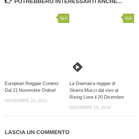
POTREBBERO INTERESSARTI ANCHE...
0
0
European Reggae Contest
La Giamaica reggae di
Dal 21 Novembre Online!
Skarra Mucci dal vivo al
Rising Love il 20 Dicembre
NOVEMBRE 24, 2011
DICEMBRE 10, 2014
LASCIA UN COMMENTO