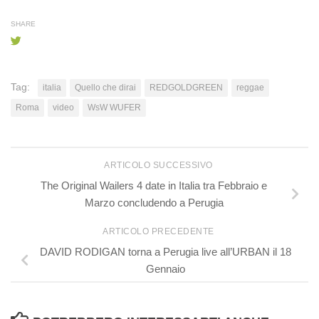
SHARE
Tag:
italia
Quello che dirai
REDGOLDGREEN
reggae
Roma
video
WsW WUFER
ARTICOLO SUCCESSIVO
The Original Wailers 4 date in Italia tra Febbraio e
Marzo concludendo a Perugia
ARTICOLO PRECEDENTE
DAVID RODIGAN torna a Perugia live all’URBAN il 18
Gennaio