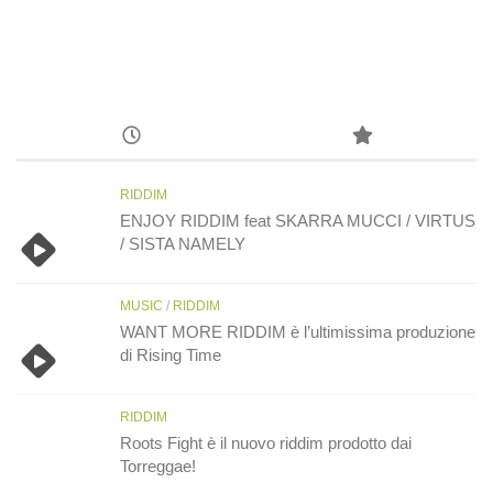
RIDDIM
ENJOY RIDDIM feat SKARRA MUCCI / VIRTUS
/ SISTA NAMELY
MUSIC
/
RIDDIM
WANT MORE RIDDIM è l’ultimissima produzione
di Rising Time
RIDDIM
Roots Fight è il nuovo riddim prodotto dai
Torreggae!