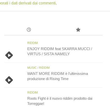
ati i dati derivati dai commenti
.
RIDDIM
ENJOY RIDDIM feat SKARRA MUCCI /
VIRTUS / SISTA NAMELY
MUSIC
/
RIDDIM
WANT MORE RIDDIM è l’ultimissima
produzione di Rising Time
RIDDIM
Roots Fight è il nuovo riddim prodotto dai
Torreggae!