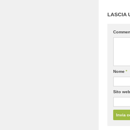
LASCIA
Comme
Nome
*
Sito we