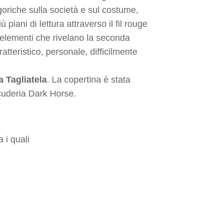
goriche sulla società e sul costume,
 piani di lettura attraverso il fil rouge
a elementi che rivelano la seconda
tteristico, personale, difficilmente
a Tagliatela
. La copertina è stata
cuderia Dark Horse.
a i quali