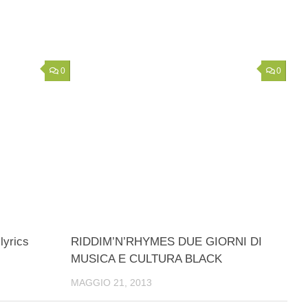
0
0
lyrics
RIDDIM’N’RHYMES DUE GIORNI DI
MUSICA E CULTURA BLACK
MAGGIO 21, 2013