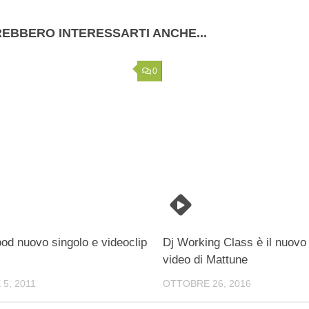
EBBERO INTERESSARTI ANCHE...
0
od nuovo singolo e videoclip
Dj Working Class è il nuovo 
video di Mattune
5, 2011
OTTOBRE 26, 2016