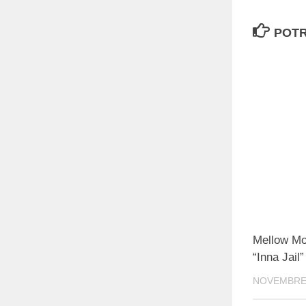
POTR
Mellow Mo
“Inna Jail”
NOVEMBRE 