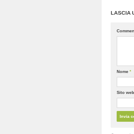
LASCIA
Comme
Nome
*
Sito we