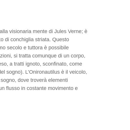
lla visionaria mente di Jules Verne; è
o di conchiglia striata. Questo
mo secolo e tuttora è possibile
izioni, si tratta comunque di un corpo,
o, a tratti ignoto, sconfinato, come
l sogno). L’Onironautilus è il veicolo,
l sogno, dove troverà elementi
n un flusso in costante movimento e