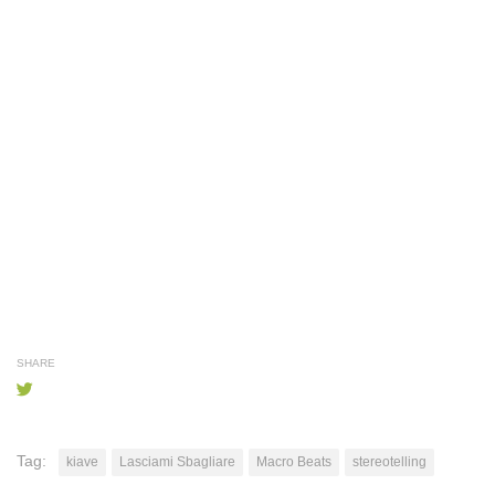
SHARE
Tag:
kiave
Lasciami Sbagliare
Macro Beats
stereotelling