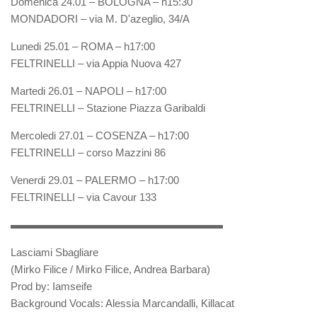
Domenica 24.01 – BOLOGNA – h15:30
MONDADORI – via M. D'azeglio, 34/A
Lunedi 25.01 – ROMA – h17:00
FELTRINELLI – via Appia Nuova 427
Martedi 26.01 – NAPOLI – h17:00
FELTRINELLI – Stazione Piazza Garibaldi
Mercoledi 27.01 – COSENZA – h17:00
FELTRINELLI – corso Mazzini 86
Venerdi 29.01 – PALERMO – h17:00
FELTRINELLI – via Cavour 133
▬▬▬▬▬▬▬▬▬▬▬▬▬▬▬▬▬▬▬▬
Lasciami Sbagliare
(Mirko Filice / Mirko Filice, Andrea Barbara)
Prod by: Iamseife
Background Vocals: Alessia Marcandalli, Killacat