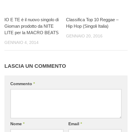
IO E TE è il nuovo singolo di
Classifica Top 10 Reggae –
Gioman prodotto da NITE
Hip Hop (Singoli Italia)
LITE per la MACRO BEATS
GENNAIO 20, 2016
GENNAIO 4, 2014
LASCIA UN COMMENTO
Commento
*
Nome
*
Email
*