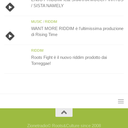
/ SISTA NAMELY
MUSIC
/
RIDDIM
WANT MORE RIDDIM è l’ultimissima produzione
di Rising Time
RIDDIM
Roots Fight è il nuovo riddim prodotto dai
Torreggae!
Zionetradio© Roots&Culture since 2008