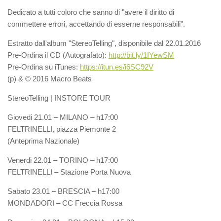
Dedicato a tutti coloro che sanno di "avere il diritto di
commettere errori, accettando di esserne responsabili".
Estratto dall'album "StereoTelling", disponibile dal 22.01.2016
Pre-Ordina il CD (Autografato):
http://bit.ly/1IYewSM
Pre-Ordina su iTunes:
https://itun.es/i6SC92V
(p) & © 2016 Macro Beats
StereoTelling | INSTORE TOUR
Giovedi 21.01 – MILANO – h17:00
FELTRINELLI, piazza Piemonte 2
(Anteprima Nazionale)
Venerdi 22.01 – TORINO – h17:00
FELTRINELLI – Stazione Porta Nuova
Sabato 23.01 – BRESCIA – h17:00
MONDADORI – CC Freccia Rossa