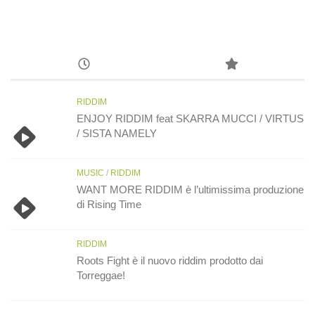
RIDDIM
ENJOY RIDDIM feat SKARRA MUCCI / VIRTUS
/ SISTA NAMELY
MUSIC
/
RIDDIM
WANT MORE RIDDIM è l’ultimissima produzione
di Rising Time
RIDDIM
Roots Fight è il nuovo riddim prodotto dai
Torreggae!