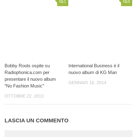
1
0
Bobby Roots ospite su
International Business è il
Radiophonica.com per
nuovo album di KG Man
presentare il nuovo album
GENNAIO 16, 2014
“No Fashion Music”
OTTOBRE 22, 2013
LASCIA UN COMMENTO