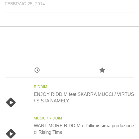
FEBBRAIO 25, 2014
RIDDIM
ENJOY RIDDIM feat SKARRA MUCCI / VIRTUS
/ SISTA NAMELY
MUSIC
/
RIDDIM
WANT MORE RIDDIM è l’ultimissima produzione
di Rising Time