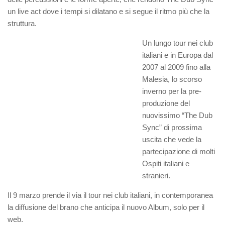
un live act dove i tempi si dilatano e si segue il ritmo più che la
struttura.
Un lungo tour nei club
italiani e in Europa dal
2007 al 2009 fino alla
Malesia, lo scorso
inverno per la pre-
produzione del
nuovissimo “The Dub
Sync” di prossima
uscita che vede la
partecipazione di molti
Ospiti italiani e
stranieri.
Il 9 marzo prende il via il tour nei club italiani, in contemporanea
la diffusione del brano che anticipa il nuovo Album, solo per il
web.