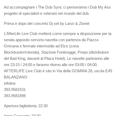
Ad accompagnare i The Dub Sync ci penseranno i Dub My Ass
progetto di specialisti e veterani nel mondo del dub.
Prima e dopo del concerto Dj set by Lanzi & Zionet
L’AfterLife Live Club metterà come sempre a disposizione per la
serata apposito servizio navetta con partenza da Piazza
Grimana e fermate intermedie ad Elce (zona
Blockbuster/rotonda), Stazione Fontivegge, Prepo (distributore
del Bad King, davanti al Plaza Hotel). Le navette partiranno alle
ore 23:15 / 24:00 e faranno ritorno alle ore 03:00 / 04:00.
AFTERLIFE Live Club è sito in Via della GOMMA 28, uscita E45
BALANZANO
infoline
393.9581531
393.9581898
Apertura biglietteria: 22:30
Inizio Concerto: 23:30