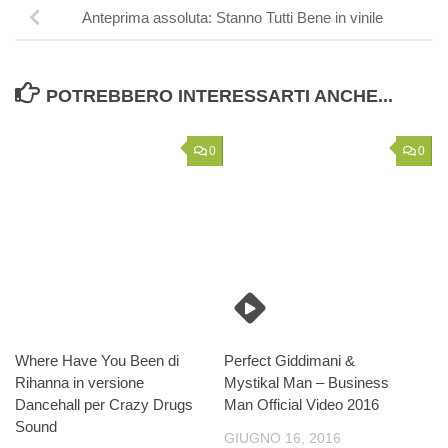
Anteprima assoluta: Stanno Tutti Bene in vinile
POTREBBERO INTERESSARTI ANCHE...
0
0
Where Have You Been di
Perfect Giddimani &
Rihanna in versione
Mystikal Man – Business
Dancehall per Crazy Drugs
Man Official Video 2016
Sound
GIUGNO 16, 2016