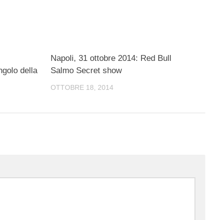
Napoli, 31 ottobre 2014: Red Bull
golo della
Salmo Secret show
OTTOBRE 18, 2014