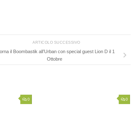
ARTICOLO SUCCESSIVO
orna il Boombastik all’Urban con special guest Lion D il 1
Ottobre
0
0