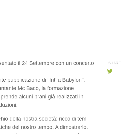
resentato il 24 Settembre con un concerto
SHARE
e pubblicazione di "Int' a Babylon",
antante Mc Baco, la formazione
rende alcuni brani già realizzati in
duzioni.
hio della nostra società: ricco di temi
iche del nostro tempo. A dimostrarlo,