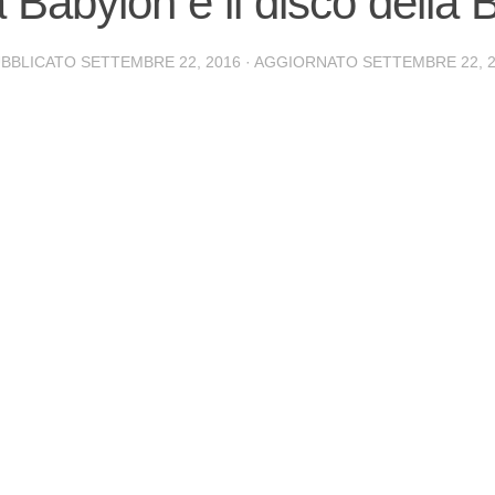
 a Babylon è il disco della
UBBLICATO
SETTEMBRE 22, 2016
· AGGIORNATO
SETTEMBRE 22, 