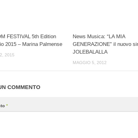
 FESTIVAL 5th Edition
News Musica: “LA MIA
io 2015 – Marina Palmense ​
GENERAZIONE” il nuovo sin
JOLEBALALLA
2, 2015
MAGGIO 5, 2012
 UN COMMENTO
nto
*