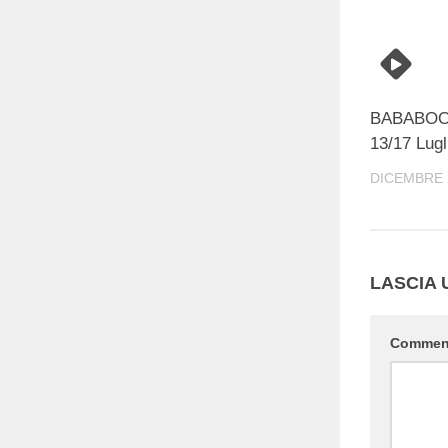
BABABOOM
13/17 Lugl
DICEMBRE 
LASCIA
Comme