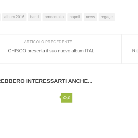
album 2016
band
broncorotto
napoli
news
regage
ARTICOLO PRECEDENTE
CHISCO presenta il suo nuovo album ITAL
Rit
EBBERO INTERESSARTI ANCHE...
0