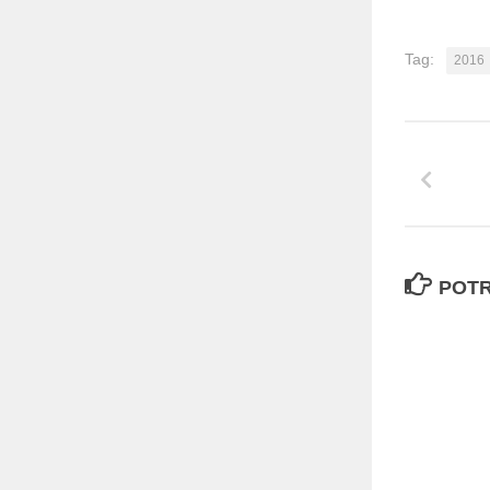
Tag:
2016
POTR