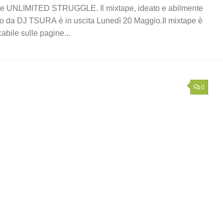
e UNLIMITED STRUGGLE. Il mixtape, ideato e abilmente
o da DJ TSURA è in uscita Lunedì 20 Maggio.Il mixtape è
cabile sulle pagine...
0