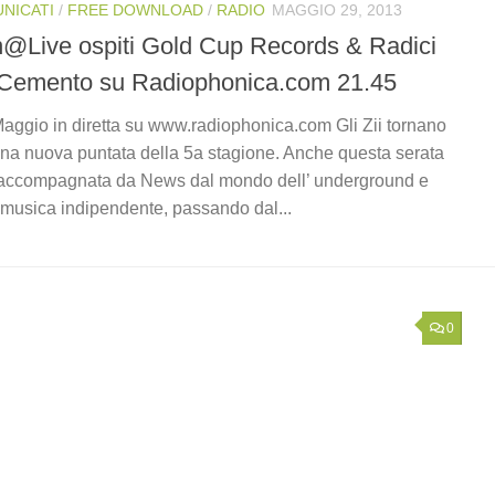
NICATI
/
FREE DOWNLOAD
/
RADIO
MAGGIO 29, 2013
n@Live ospiti Gold Cup Records & Radici
 Cemento su Radiophonica.com 21.45
ggio in diretta su www.radiophonica.com Gli Zii tornano
na nuova puntata della 5a stagione. Anche questa serata
accompagnata da News dal mondo dell’ underground e
 musica indipendente, passando dal...
0