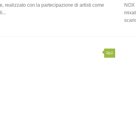
, realizzato con la partecipazione di artisti come
NOX 
...
mixat
scari
0