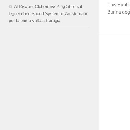
This Bubble
Al Rework Club arriva King Shiloh, il
Bunna degli
leggendario Sound System di Amsterdam
per la prima volta a Perugia