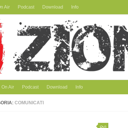
n Air
Podcast
Download
Info
On Air
Podcast
Download
Info
ORIA:
COMUNICATI
0