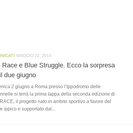
NICATI
MAGGIO 22, 2013
 Race e Blue Struggle. Ecco la sorpresa
il due giugno
ica 2 giugno a Roma presso l’Ippodromo delle
nelle si terrà la prima tappa della seconda edizione di
ACE, il progetto nato in ambito sportivo a favore del
re ippico e supportato dal...