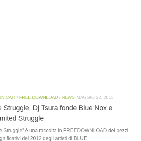
NICATI
/
FREE DOWNLOAD
/
NEWS
MAGGIO 22, 2013
e Struggle, Dj Tsura fonde Blue Nox e
imited Struggle
e Struggle” è una raccolta in FREEDOWNLOAD dei pezzi
ignificativi del 2012 degli artisti di BLUE