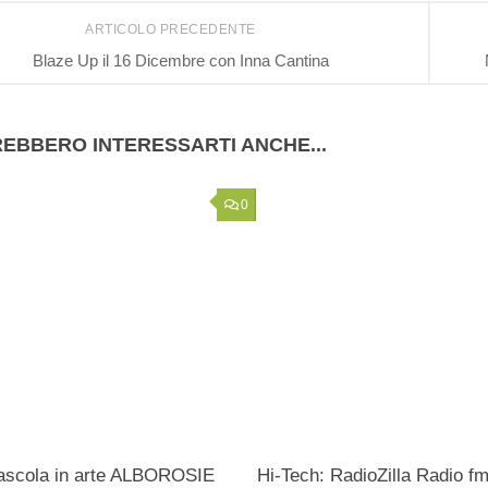
ARTICOLO PRECEDENTE
Blaze Up il 16 Dicembre con Inna Cantina
EBBERO INTERESSARTI ANCHE...
0
’ascola in arte ALBOROSIE
Hi-Tech: RadioZilla Radio f