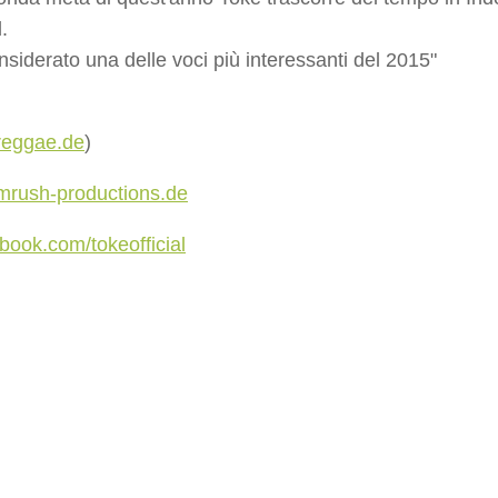
d.
nsiderato una delle voci più interessanti del 2015"
reggae.de
)
rush-productions.de
ook.com/tokeofficial