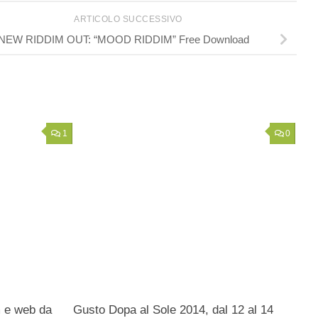
ARTICOLO SUCCESSIVO
NEW RIDDIM OUT: “MOOD RIDDIM” Free Download
1
0
m e web da
Gusto Dopa al Sole 2014, dal 12 al 14