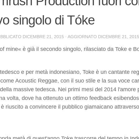
rush Production fuori co
o singolo di Tóke
UBBLICATO
DICEMBRE 21, 2015
· AGGIORNATO
DICEMBRE 21, 201
 mine« è già il secondo singolo, rilasciato da Toke e 
tedesco e per metà indonesiano, Toke è un cantante reg
 come Acoustic Reggae, con il suo stile e la sua voce ca
della massive tedesca. Nei primi mesi del 2014 l'amore p
ma volta, dove ha ottenuto un ottimo feedback esibendosi li
 riuscito a convincere il pubblico giamaicano attraverso i
onda metà di quest'anno Toke trascorre del tempo in Ind