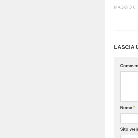
MAGGIO 6,
LASCIA
Comme
Nome
*
Sito we