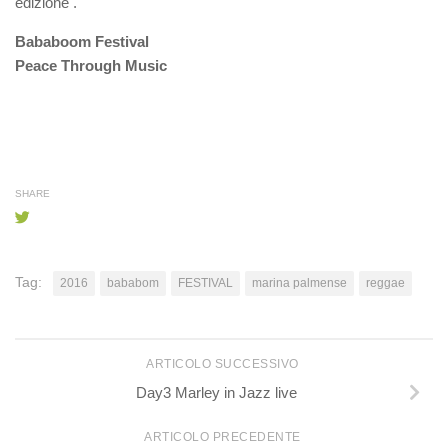
edizione .
Bababoom Festival
Peace Through Music
SHARE
Tag:
2016
bababom
FESTIVAL
marina palmense
reggae
ARTICOLO SUCCESSIVO
Day3 Marley in Jazz live
ARTICOLO PRECEDENTE