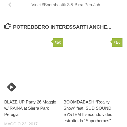
Vinci #Boombastik 3 & Birra PeruJah
POTREBBERO INTERESSARTI ANCHE...
0
0
BLAZE UP Party 26 Maggio
BOOMDABASH “Reality
w/ RAINA at Sierra Park
Show” feat. SUD SOUND
Perugia
SYSTEM Il secondo video
estratto da “Superheroes”
MAGGIO 22, 2017