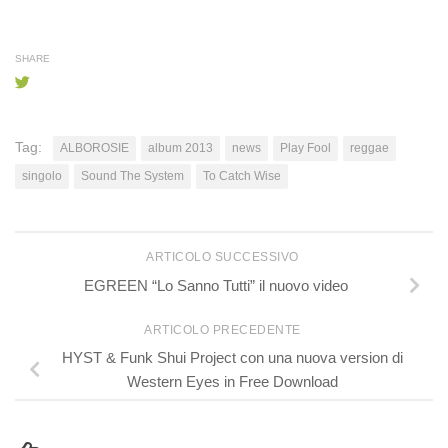
SHARE
Tag:
ALBOROSIE
album 2013
news
Play Fool
reggae
singolo
Sound The System
To Catch Wise
ARTICOLO SUCCESSIVO
EGREEN “Lo Sanno Tutti” il nuovo video
ARTICOLO PRECEDENTE
HYST & Funk Shui Project con una nuova version di
Western Eyes in Free Download