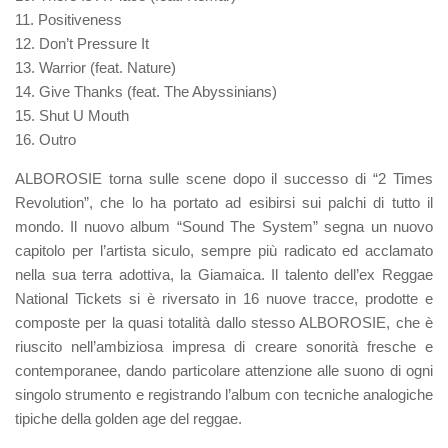
11. Positiveness
12. Don’t Pressure It
13. Warrior (feat. Nature)
14. Give Thanks (feat. The Abyssinians)
15. Shut U Mouth
16. Outro
ALBOROSIE torna sulle scene dopo il successo di “2 Times
Revolution”, che lo ha portato ad esibirsi sui palchi di tutto il
mondo. Il nuovo album “Sound The System” segna un nuovo
capitolo per l’artista siculo, sempre più radicato ed acclamato
nella sua terra adottiva, la Giamaica. Il talento dell’ex Reggae
National Tickets si è riversato in 16 nuove tracce, prodotte e
composte per la quasi totalità dallo stesso ALBOROSIE, che è
riuscito nell’ambiziosa impresa di creare sonorità fresche e
contemporanee, dando particolare attenzione alle suono di ogni
singolo strumento e registrando l’album con tecniche analogiche
tipiche della golden age del reggae.