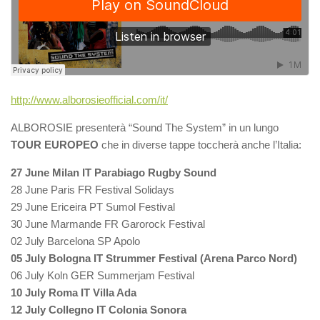
http://www.alborosieofficial.com/it/
ALBOROSIE presenterà “Sound The System” in un lungo
TOUR EUROPEO
che in diverse tappe toccherà anche l’Italia:
27 June Milan IT Parabiago Rugby Sound
28 June Paris FR Festival Solidays
29 June Ericeira PT Sumol Festival
30 June Marmande FR Garorock Festival
02 July Barcelona SP Apolo
05 July Bologna IT Strummer Festival (Arena Parco Nord)
06 July Koln GER Summerjam Festival
10 July Roma IT Villa Ada
12 July Collegno IT Colonia Sonora