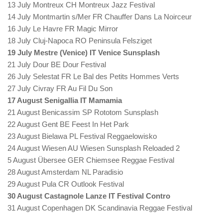
13 July Montreux CH Montreux Jazz Festival
14 July Montmartin s/Mer FR Chauffer Dans La Noirceur
16 July Le Havre FR Magic Mirror
18 July Cluj-Napoca RO Peninsula Felsziget
19 July Mestre (Venice) IT Venice Sunsplash
21 July Dour BE Dour Festival
26 July Selestat FR Le Bal des Petits Hommes Verts
27 July Civray FR Au Fil Du Son
17 August Senigallia IT Mamamia
21 August Benicassim SP Rototom Sunsplash
22 August Gent BE Feest In Het Park
23 August Bielawa PL Festival Reggaelowisko
24 August Wiesen AU Wiesen Sunsplash Reloaded 2
5 August Übersee GER Chiemsee Reggae Festival
28 August Amsterdam NL Paradisio
29 August Pula CR Outlook Festival
30 August Castagnole Lanze IT Festival Contro
31 August Copenhagen DK Scandinavia Reggae Festival