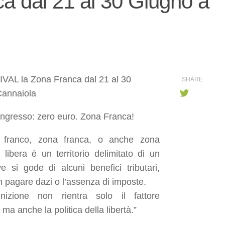
 dal 21 al 30 Giugno a
AL la Zona Franca dal 21 al 30
SHARE
Cannaiola
’ingresso: zero euro. Zona Franca!
 franco, zona franca, o anche zona
libera è un territorio delimitato di un
 si gode di alcuni benefici tributari,
n pagare dazi o l’assenza di imposte.
inizione non rientra solo il fattore
a anche la politica della libertà.”