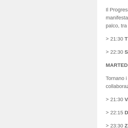
Il Progre
manifesta
palco, tra
> 21:30
T
> 22:30
S
MARTEDI
Tornano i
collaboraz
> 21:30
V
> 22:15
D
> 23:30
Z