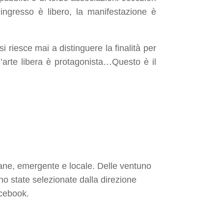
L’ingresso è libero, la manifestazione è
i riesce mai a distinguere la finalità per
l’arte libera è protagonista…Questo è il
vane, emergente e locale. Delle ventuno
o state selezionate dalla direzione
acebook.