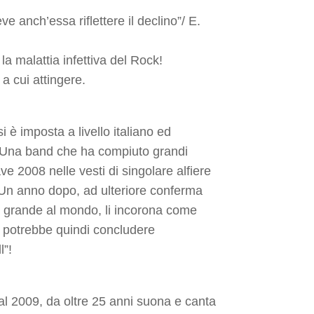
ve anch’essa riflettere il declino”/ E.
a malattia infettiva del Rock!
 a cui attingere.
 è imposta a livello italiano ed
. Una band che ha compiuto grandi
ave 2008 nelle vesti di singolare alfiere
 Un anno dopo, ad ulteriore conferma
più grande al mondo, li incorona come
i potrebbe quindi concludere
l”!
 2009, da oltre 25 anni suona e canta