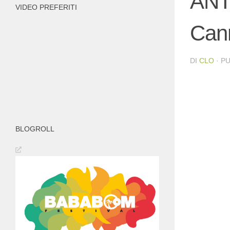
ANTI
VIDEO PREFERITI
Can
DI
CLO
· P
BLOGROLL