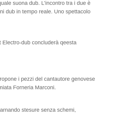
 quale suona dub. L’incontro tra i due è
ni dub in tempo reale. Uno spettacolo
et Electro-dub concluderà qeesta
propone i pezzi del cantautore genovese
emiata Forneria Marconi.
incarnando stesure senza schemi,