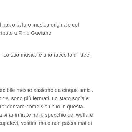
 palco la loro musica originale col
tributo a Rino Gaetano
 La sua musica è una raccolta di idee,
credibile messo assieme da cinque amici.
on si sono più fermati. Lo stato sociale
 raccontare come sia finito in questa
ra vi ammirate nello specchio del welfare
cupatevi, vestirsi male non passa mai di