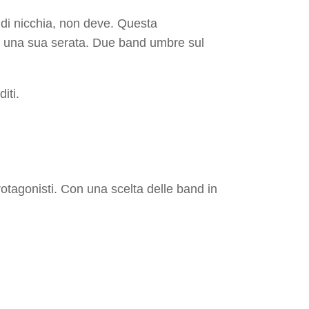
 di nicchia, non deve. Questa
re una sua serata. Due band umbre sul
iti.
rotagonisti. Con una scelta delle band in
l