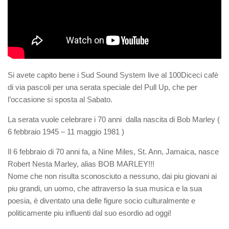
Si avete capito bene i Sud Sound System live al 100Diceci cafè
di via pascoli per una serata speciale del Pull Up, che per
l’occasione si sposta al Sabato.
La serata vuole celebrare i 70 anni dalla nascita di Bob Marley (
6 febbraio 1945 – 11 maggio 1981 )
Il 6 febbraio di 70 anni fa, a Nine Miles, St. Ann, Jamaica, nasce
Robert Nesta Marley, alias BOB MARLEY!!!
Nome che non risulta sconosciuto a nessuno, dai piu giovani ai
piu grandi, un uomo, che attraverso la sua musica e la sua
poesia, è diventato una delle figure socio culturalmente e
politicamente piu influenti dal suo esordio ad oggi!