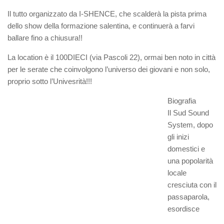
Il tutto organizzato da I-SHENCE, che scalderà la pista prima
dello show della formazione salentina, e continuerà a farvi
ballare fino a chiusura!!
La location è il 100DIECI (via Pascoli 22), ormai ben noto in città
per le serate che coinvolgono l’universo dei giovani e non solo,
proprio sotto l’Univesrità!!!
Biografia
Il Sud Sound
System, dopo
gli inizi
domestici e
una popolarità
locale
cresciuta con il
passaparola,
esordisce