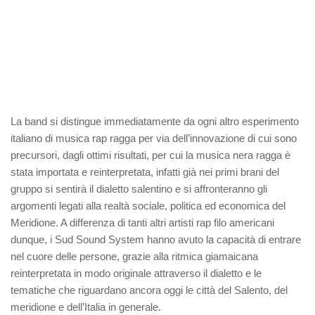
La band si distingue immediatamente da ogni altro esperimento
italiano di musica rap ragga per via dell’innovazione di cui sono
precursori, dagli ottimi risultati, per cui la musica nera ragga è
stata importata e reinterpretata, infatti già nei primi brani del
gruppo si sentirà il dialetto salentino e si affronteranno gli
argomenti legati alla realtà sociale, politica ed economica del
Meridione. A differenza di tanti altri artisti rap filo americani
dunque, i Sud Sound System hanno avuto la capacità di entrare
nel cuore delle persone, grazie alla ritmica giamaicana
reinterpretata in modo originale attraverso il dialetto e le
tematiche che riguardano ancora oggi le città del Salento, del
meridione e dell’Italia in generale.