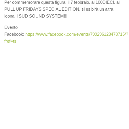
Per commemorare questa figura, il 7 febbraio, al 100DIECI, al
PULL UP FRIDAYS SPECIAL EDITION, si esibirà un altra
icona, i SUD SOUND SYSTEM!!!
Evento
Facebook:
https://www.facebook.com/events/799296123478715/?
fref=ts