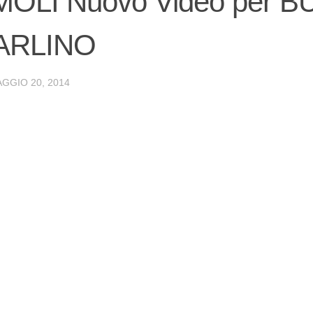
MOLI Nuovo Video per 
ARLINO
GGIO 20, 2014