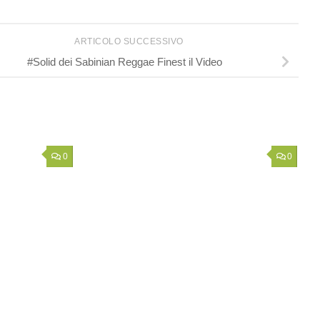
ARTICOLO SUCCESSIVO
#Solid dei Sabinian Reggae Finest il Video
0
0