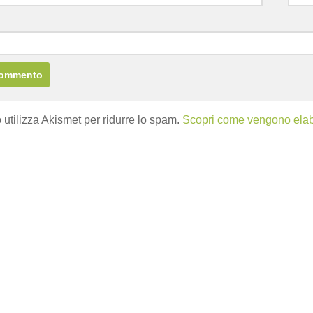
b
 utilizza Akismet per ridurre lo spam.
Scopri come vengono elabor