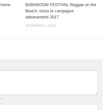
6 Home
BABABOOM FESTIVAL Reggae on the
Beach: inizia la campagna
abbonamenti 2017
DICEMBRE 1, 2016
l
*