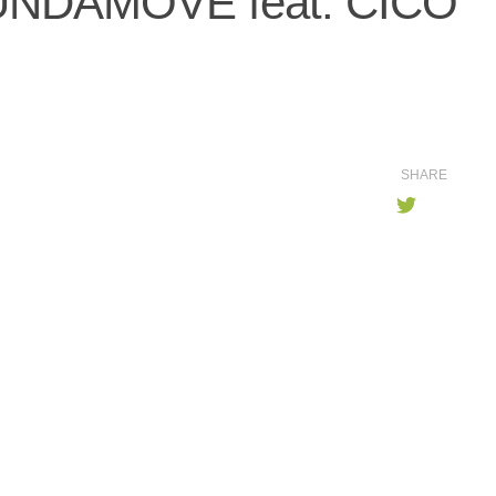
BUNDAMOVE feat. CICO
SHARE