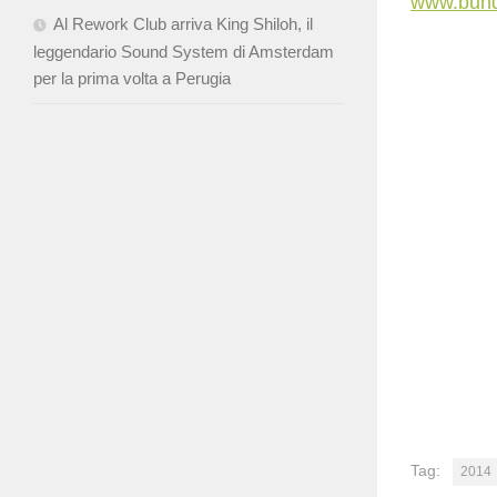
www.bun
Al Rework Club arriva King Shiloh, il
leggendario Sound System di Amsterdam
per la prima volta a Perugia
Tag:
2014