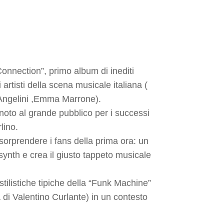
Connection”, primo album di inediti
rtisti della scena musicale italiana (
Angelini ,Emma Marrone).
noto al grande pubblico per i successi
lino.
sorprendere i fans della prima ora: un
synth e crea il giusto tappeto musicale
stilistiche tipiche della “Funk Machine”
ra di Valentino Curlante) in un contesto