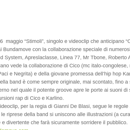
16 maggio “Stimoli”, singolo e videoclip che anticipano “
ai Bundamove con la collaborazione speciale di numerosi a
 System, Apreslaclasse, Linea 77, Mr Tbone, Roberto 
ano vede la collaborazione di Cico (mc italo-congolese, 
aci e Negrita) e della giovane promessa dell’hip hop Kar
della band è come sempre originale, mai scontato, fino a 
rno nel quale il potente groove apre le porte ai suoni di 
ursioni rap di Cico e Karlino.
ideoclip, per la regia di Gianni De Blasi, segue le regole 
 le riprese della band si uniscono alle illustrazioni (a cu
e e divertente che farà sicuramente sorridere il pubblico.