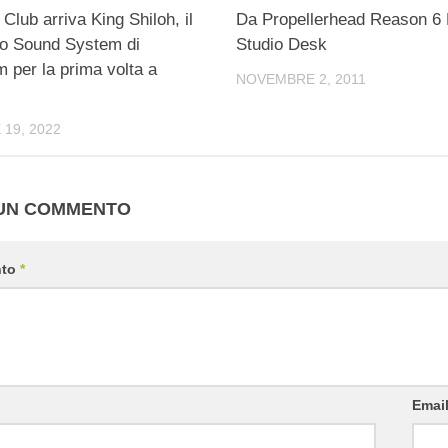
Club arriva King Shiloh, il
Da Propellerhead Reason 
io Sound System di
Studio Desk
 per la prima volta a
NOVEMBRE 2, 2011
19, 2022
 UN COMMENTO
nto
*
Emai