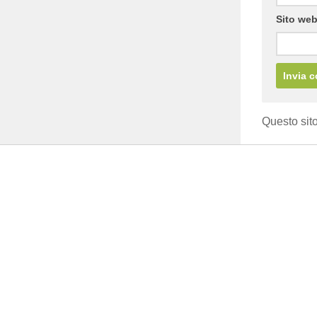
Sito we
Questo sito