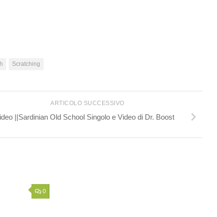
ch
Scratching
ARTICOLO SUCCESSIVO
ideo ||Sardinian Old School Singolo e Video di Dr. Boost
0