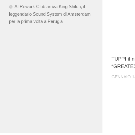
Al Rework Club arriva King Shiloh, il
leggendario Sound System di Amsterdam
per la prima volta a Perugia
TUPPI il 
“GREATE
GENNAIO 18