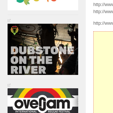
http://ww
http://ww
http://ww