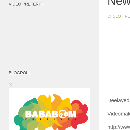
News
VIDEO PREFERITI
DI
CLO
·
FE
BLOGROLL
Deelayed 
Videomak
http://ww