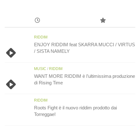
RIDDIM
ENJOY RIDDIM feat SKARRA MUCCI / VIRTUS
/ SISTA NAMELY
MUSIC
/
RIDDIM
WANT MORE RIDDIM è l’ultimissima produzione
di Rising Time
RIDDIM
Roots Fight è il nuovo riddim prodotto dai
Torreggae!