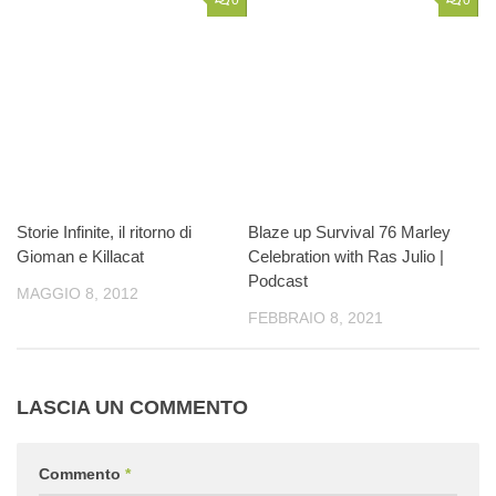
0
0
Storie Infinite, il ritorno di
Blaze up Survival 76 Marley
Gioman e Killacat
Celebration with Ras Julio |
Podcast
MAGGIO 8, 2012
FEBBRAIO 8, 2021
LASCIA UN COMMENTO
Commento
*